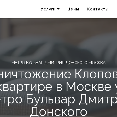
Услуги
Цены
Контакты
Удаление запахов
Акарицидная обработка
МЕТРО БУЛЬВАР ДМИТРИЯ ДОНСКОГО МОСКВА
ничтожение Клопов
квартире в Москве 
тро Бульвар Дмит
Донского