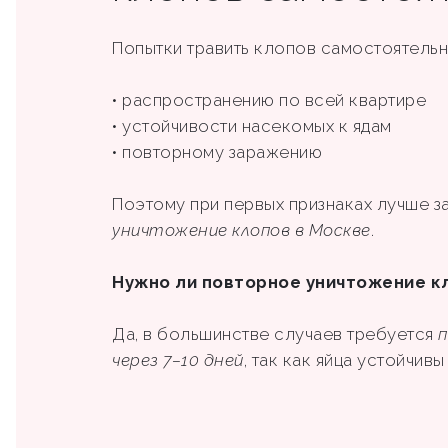
Попытки травить клопов самостоятельно
• распространению по всей квартире
• устойчивости насекомых к ядам
• повторному заражению
Поэтому при первых признаках лучше з
уничтожение клопов в Москве
.
Нужно ли повторное уничтожение к
Да, в большинстве случаев требуется
п
через 7–10 дней
, так как яйца устойчив