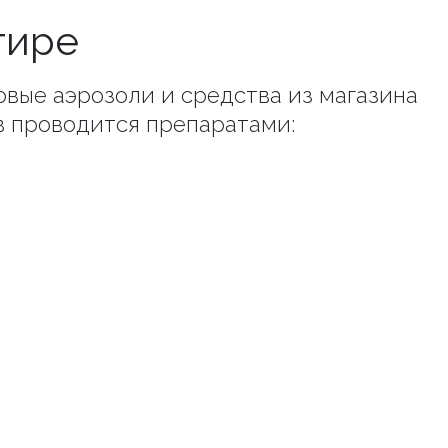
тире
товые аэрозоли и средства из магазина
в проводится препаратами: