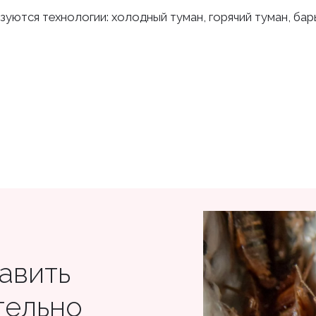
зуются технологии: холодный туман, горячий туман, ба
авить
тельно