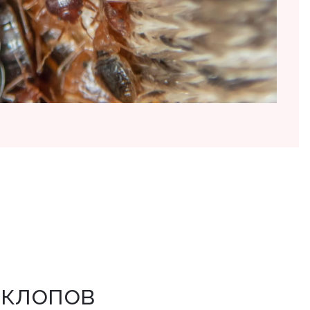
 клопов