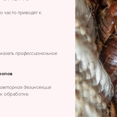
 часто приводят к:
аказать
профессиональное
лопов
овторная дезинсекция
ы к обработке.