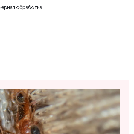
рьерная обработка