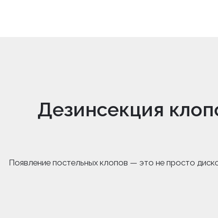
Дезинсекция клоп
Появление постельных клопов — это не просто диск