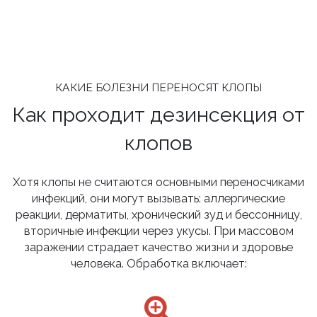
КАКИЕ БОЛЕЗНИ ПЕРЕНОСЯТ КЛОПЫ
Как проходит дезинсекция от
клопов
Хотя клопы не считаются основными переносчиками
инфекций, они могут вызывать: аллергические
реакции, дерматиты, хронический зуд и бессонницу,
вторичные инфекции через укусы. При массовом
заражении страдает качество жизни и здоровье
человека. Обработка включает: