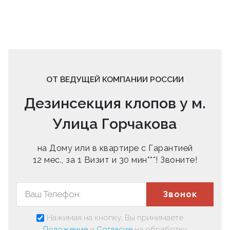
ОТ ВЕДУЩЕЙ КОМПАНИИ РОССИИ
Дезинсекция клопов у м.
Улица Горчакова
на Дому или в квартире с Гарантией
12 мес., за 1 Визит и 30 мин***! Звоните!
Звонок
Нажимая на кнопку, Вы принимаете
Положение
и
Согласие
на обработку