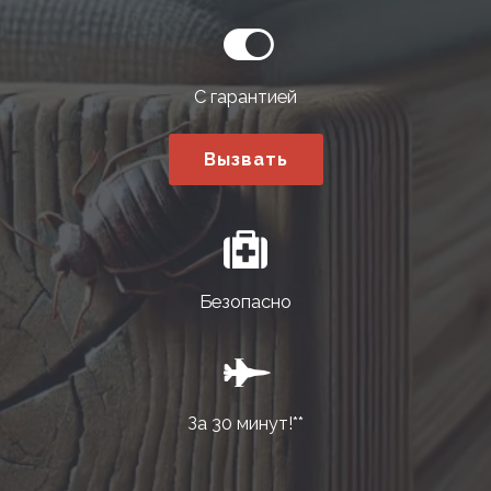
С гарантией
Вызвать
Безопасно
За 30 минут!**