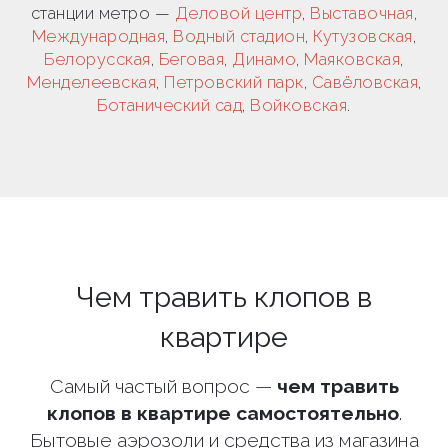
станции метро —
Деловой центр
,
Выставочная
,
Международная
,
Водный стадион
,
Кутузовская
,
Белорусская
,
Беговая
,
Динамо
,
Маяковская
,
Менделеевская
,
Петровский парк
,
Савёловская
,
Ботанический сад
,
Войковская
.
Чем травить клопов в
квартире
Самый частый вопрос —
чем травить
клопов в квартире самостоятельно
.
Бытовые аэрозоли и средства из магазина