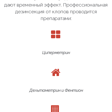
дают временный эффект. Профессиональная
дезинсекция от клопов проводится
препаратами:
Циперметрин
Дельтаметрин и Фентион