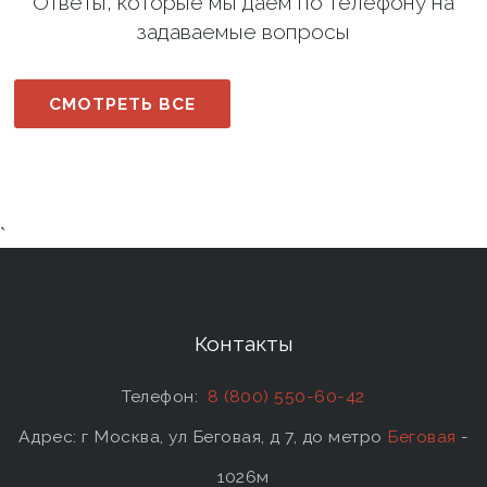
Ответы, которые мы даем по телефону на
задаваемые вопросы
СМОТРЕТЬ ВСЕ
`
Контакты
Телефон:
8 (800) 550-60-42
Адрес: г Москва, ул Беговая, д 7, до метро
Беговая
-
1026м