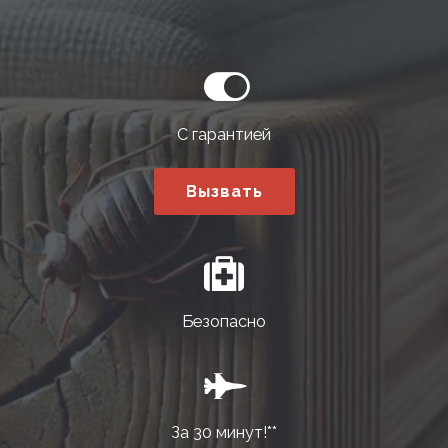
С гарантией
Вызвать
Безопасно
За 30 минут!**