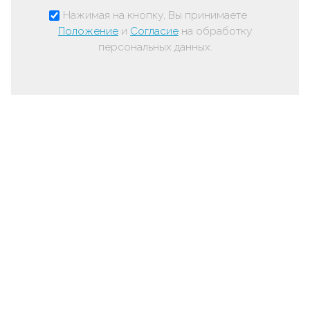
Нажимая на кнопку, Вы принимаете
Положение
и
Согласие
на обработку
персональных данных.