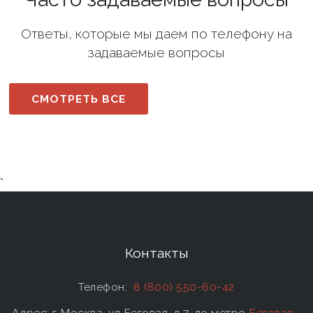
Ответы, которые мы даем по телефону на
задаваемые вопросы
СМОТРЕТЬ ВСЕ
`
Контакты
Телефон:
8 (800) 550-60-42
Адрес: г Москва, ул Беговая, д 7, до метро
Беговая
-