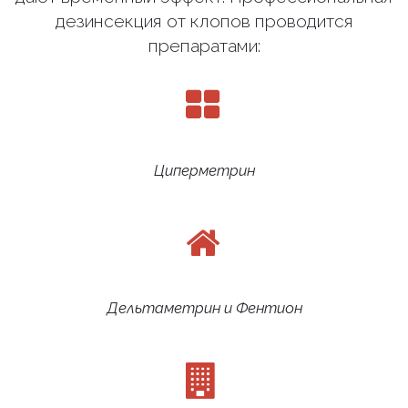
дезинсекция от клопов проводится
препаратами:
Циперметрин
Дельтаметрин и Фентион