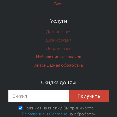
Блог
Услуги
Дезинсекция
Дезинфекция
Дератизация
Избавление от запахов
Акарицидная обработка
Скидка до 10%
Получить
Нажимая на кнопку, Вы принимаете
Положение
и
Согласие
на обработку