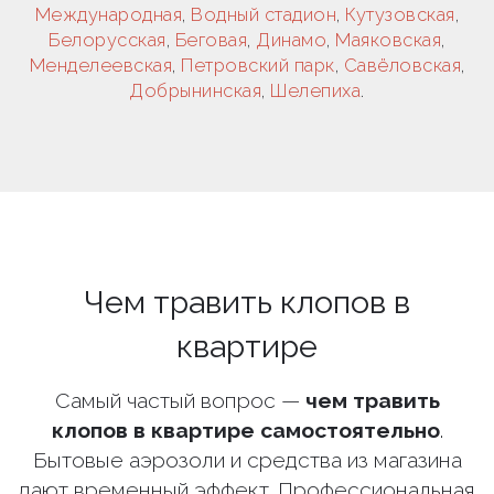
Международная
,
Водный стадион
,
Кутузовская
,
Белорусская
,
Беговая
,
Динамо
,
Маяковская
,
Менделеевская
,
Петровский парк
,
Савёловская
,
Добрынинская
,
Шелепиха
.
Чем травить клопов в
квартире
Самый частый вопрос —
чем травить
клопов в квартире самостоятельно
.
Бытовые аэрозоли и средства из магазина
дают временный эффект. Профессиональная