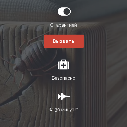
С гарантией
Вызвать
Безопасно
За 30 минут!**