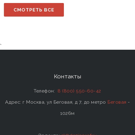
СМОТРЕТЬ ВСЕ
`
Контакты
Телефон:
8 (800) 550-60-42
Адрес: г Москва, ул Беговая, д 7, до метро
Беговая
-
1026м