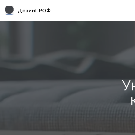
ДезинПРОФ
У