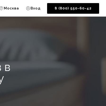
Москва
Вход
8 (800) 550-60-42
 в
у