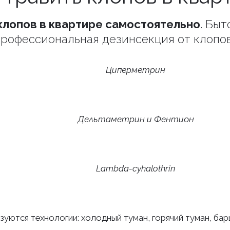
клопов в квартире самостоятельно
. Бы
рофессиональная дезинсекция от клопо
Циперметрин
Дельтаметрин и Фентион
Lambda-cyhalothrin
зуются технологии: холодный туман, горячий туман, ба