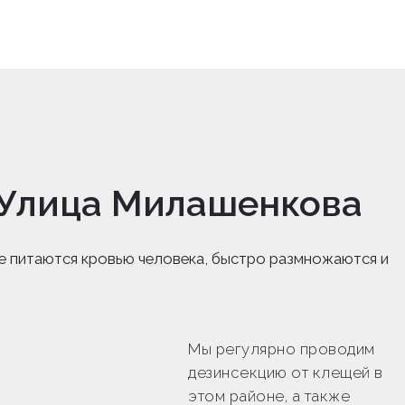
 Улица Милашенкова
е питаются кровью человека, быстро размножаются и
Мы регулярно проводим
дезинсекцию от клещей в
этом районе, а также