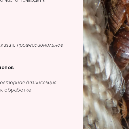
аказать
профессиональное
лопов
овторная дезинсекция
ы к обработке.