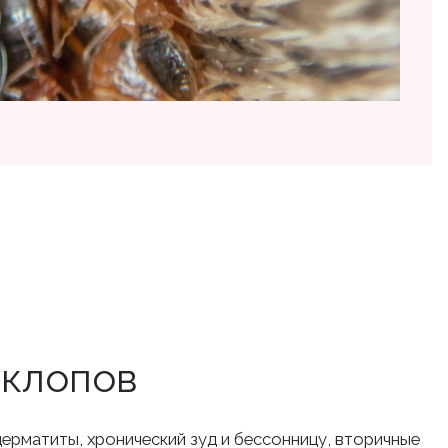
 клопов
дерматиты, хронический зуд и бессонницу, вторичные