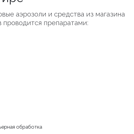
товые аэрозоли и средства из магазина
в проводится препаратами:
рьерная обработка