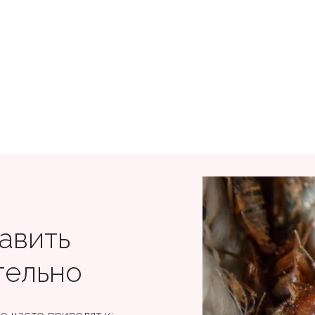
авить
тельно
 часто приводят к: