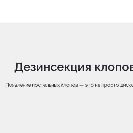
Дезинсекция клопо
Появление постельных клопов — это не просто диск