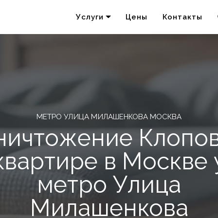
Услуги
Цены
Контакты
Удаление запахов
Акарицидная обработка
МЕТРО УЛИЦА МИЛАШЕНКОВА МОСКВА
ничтожение Клопов
квартире в Москве 
метро Улица
Милашенкова