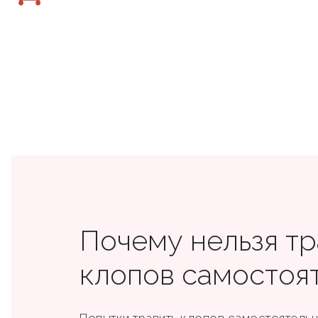
Почему нельзя тр
клопов самостоя
Попытки травить клопов самостоятельно