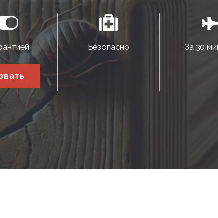
рантией
Безопасно
За 30 ми
звать