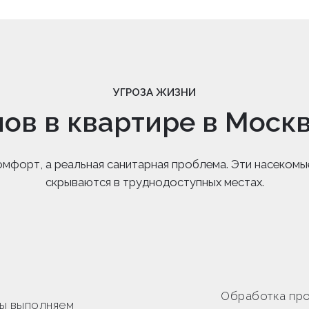
УГРОЗА ЖИЗНИ
ов в квартире в Москв
омфорт, а реальная санитарная проблема. Эти насекомы
скрываются в труднодоступных местах.
Обработка про
ы выполняем