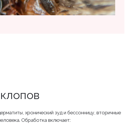
 клопов
дерматиты, хронический зуд и бессонницу, вторичные
человека. Обработка включает: