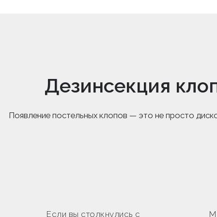
Дезинсекция клоп
Появление постельных клопов — это не просто диск
Если вы столкнулись с
М