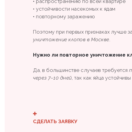
• распространению по всей квартире
• устойчивости насекомых к ядам
• повторному заражению
Поэтому при первых признаках лучше з
уничтожение клопов в Москве
.
Нужно ли повторное уничтожение к
Да, в большинстве случаев требуется
п
через 7–10 дней
, так как яйца устойчив
СДЕЛАТЬ ЗАЯВКУ