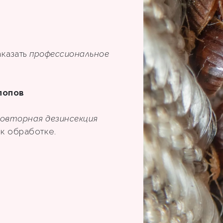
аказать
профессиональное
лопов
овторная дезинсекция
ы к обработке.