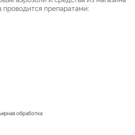
в проводится препаратами:
рьерная обработка