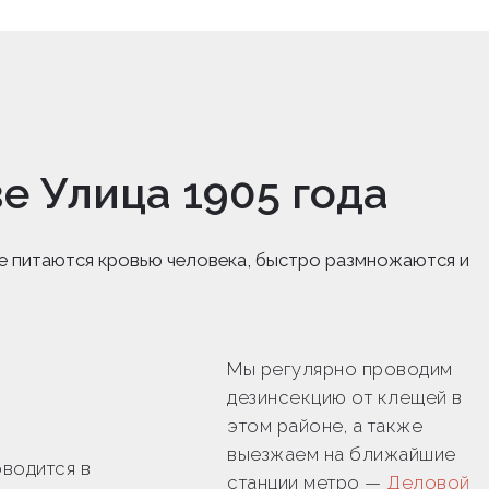
е Улица 1905 года
е питаются кровью человека, быстро размножаются и
Мы регулярно проводим
дезинсекцию от клещей в
этом районе, а также
выезжаем на ближайшие
водится в
станции метро —
Деловой