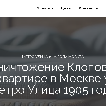
Услуги
Цены
Контакты
Удаление запахов
Акарицидная обработка
МЕТРО УЛИЦА 1905 ГОДА МОСКВА
ничтожение Клопов
квартире в Москве 
етро Улица 1905 го