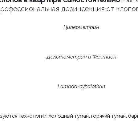
рофессиональная дезинсекция от клопо
Циперметрин
Дельтаметрин и Фентион
Lambda-cyhalothrin
зуются технологии: холодный туман, горячий туман, ба