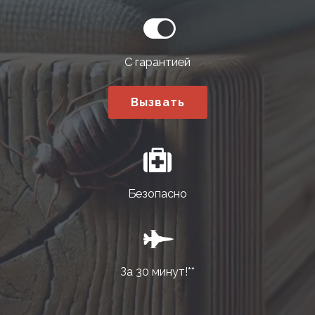
С гарантией
Вызвать
Безопасно
За 30 минут!**