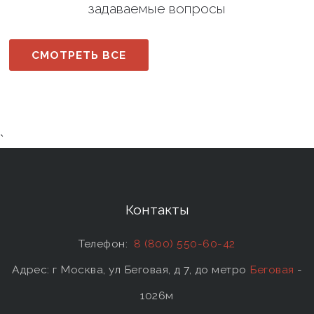
задаваемые вопросы
СМОТРЕТЬ ВСЕ
`
Контакты
Телефон:
8 (800) 550-60-42
Адрес: г Москва, ул Беговая, д 7, до метро
Беговая
-
1026м