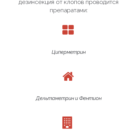
дезинсекция от клопов проводится
препаратами:
Циперметрин
Дельтаметрин и Фентион