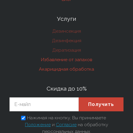
Услуги
Дезинсекция
Дезинфекция
Дератизация
Избавление от запахов
Акарицидная обработка
Скидка до 10%
Получить
Нажимая на кнопку, Вы принимаете
Положение
и
Согласие
на обработку
персональных данных.