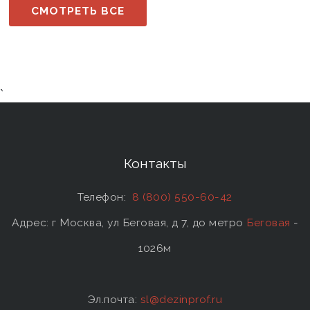
СМОТРЕТЬ ВСЕ
`
Контакты
Телефон:
8 (800) 550-60-42
Адрес: г Москва, ул Беговая, д 7, до метро
Беговая
-
1026м
Эл.почта:
sl@dezinprof.ru