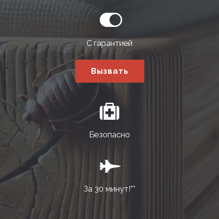
С гарантией
Вызвать
Безопасно
За 30 минут!**