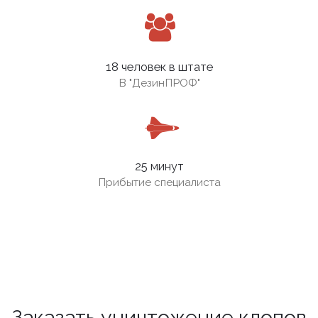
18 человек в штате
В
"ДезинПРОФ"
25 минут
Прибытие специалиста
Заказать уничтожение клопов