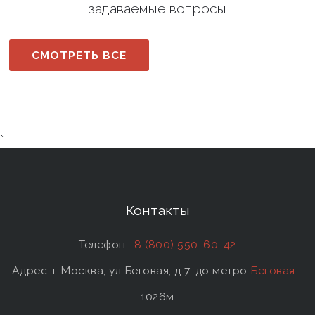
задаваемые вопросы
СМОТРЕТЬ ВСЕ
`
Контакты
Телефон:
8 (800) 550-60-42
Адрес: г Москва, ул Беговая, д 7, до метро
Беговая
-
1026м