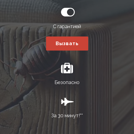
С гарантией
Вызвать
Безопасно
За 30 минут!**