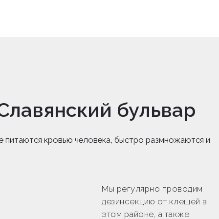
 Славянский бульвар
е питаются кровью человека, быстро размножаются и
Мы регулярно проводим
дезинсекцию от клещей в
этом районе, а также