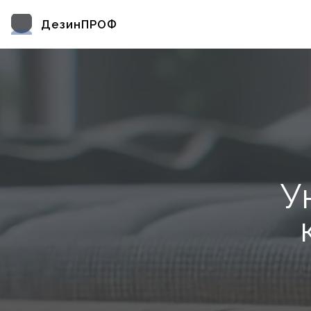
ДезинПРОФ
У