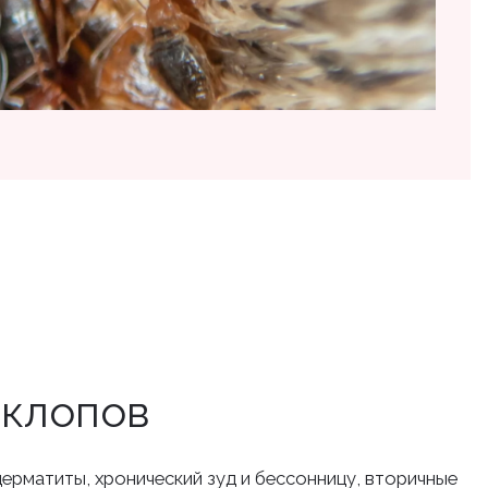
 клопов
дерматиты, хронический зуд и бессонницу, вторичные