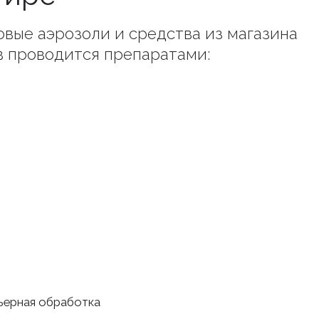
товые аэрозоли и средства из магазина
в проводится препаратами:
рьерная обработка