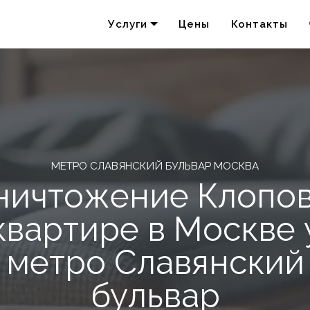
Услуги
Цены
Контакты
Удаление запахов
Акарицидная обработка
МЕТРО СЛАВЯНСКИЙ БУЛЬВАР МОСКВА
ничтожение Клопов
квартире в Москве 
метро Славянский
бульвар