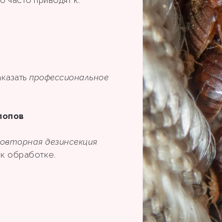
аказать
профессиональное
лопов
овторная дезинсекция
ы к обработке.