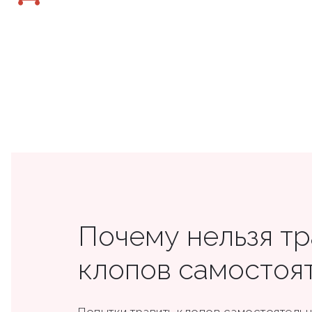
Почему нельзя тр
клопов самостоя
Попытки травить клопов самостоятельно