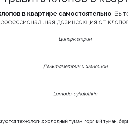
клопов в квартире самостоятельно
. Бы
рофессиональная дезинсекция от клопо
Циперметрин
Дельтаметрин и Фентион
Lambda-cyhalothrin
зуются технологии: холодный туман, горячий туман, ба