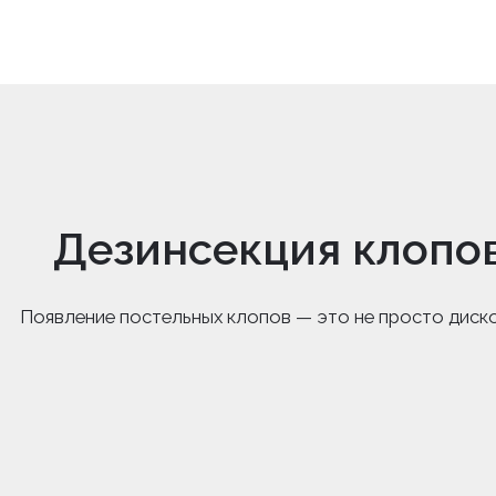
Дезинсекция клопов
Появление постельных клопов — это не просто диск