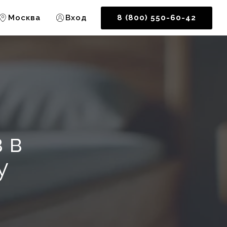
Москва
Вход
8 (800) 550-60-42
 в
у