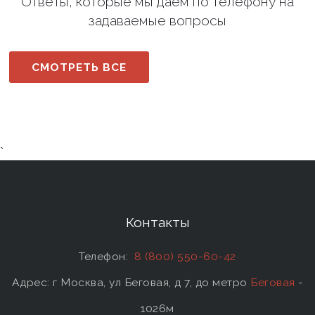
Ответы, которые мы даем по телефону на
задаваемые вопросы
СМОТРЕТЬ ВСЕ
`
Контакты
Телефон:
8 (800) 550-60-42
Адрес: г Москва, ул Беговая, д 7, до метро
Беговая
-
1026м