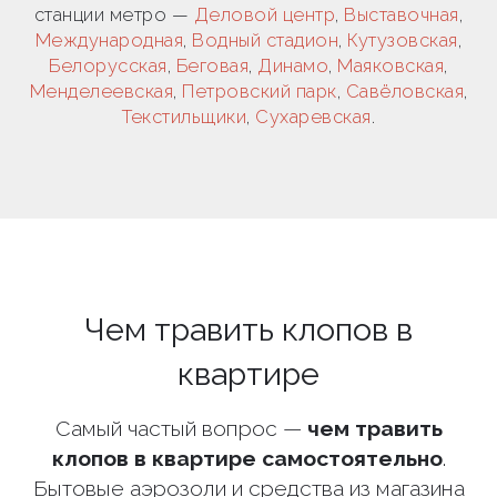
станции метро —
Деловой центр
,
Выставочная
,
Международная
,
Водный стадион
,
Кутузовская
,
Белорусская
,
Беговая
,
Динамо
,
Маяковская
,
Менделеевская
,
Петровский парк
,
Савёловская
,
Текстильщики
,
Сухаревская
.
Чем травить клопов в
квартире
Самый частый вопрос —
чем травить
клопов в квартире самостоятельно
.
Бытовые аэрозоли и средства из магазина