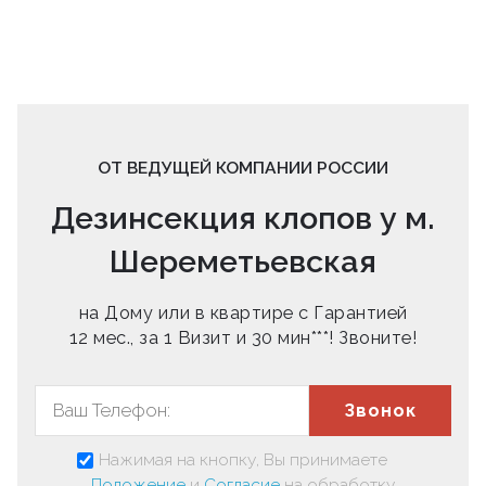
ОТ ВЕДУЩЕЙ КОМПАНИИ РОССИИ
Дезинсекция клопов у м.
Шереметьевская
на Дому или в квартире с Гарантией
12 мес., за 1 Визит и 30 мин***! Звоните!
Звонок
Нажимая на кнопку, Вы принимаете
Положение
и
Согласие
на обработку