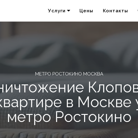
Услуги
Цены
Контакты
Удаление запахов
Акарицидная обработка
МЕТРО РОСТОКИНО МОСКВА
ничтожение Клопов
квартире в Москве 
метро Ростокино