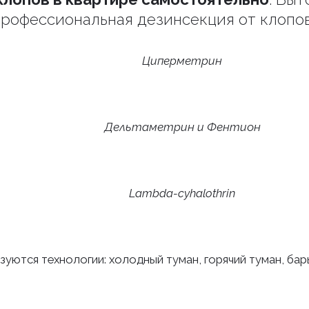
рофессиональная дезинсекция от клопо
Циперметрин
Дельтаметрин и Фентион
Lambda-cyhalothrin
зуются технологии: холодный туман, горячий туман, ба