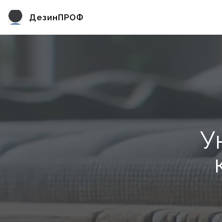
ДезинПРОФ
У