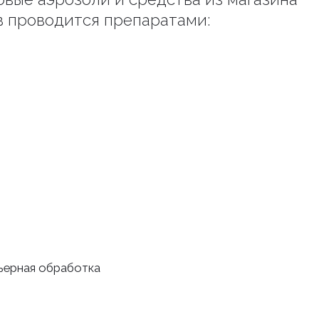
в проводится препаратами:
рьерная обработка