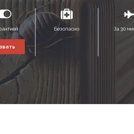
рантией
Безопасно
За 30 ми
звать