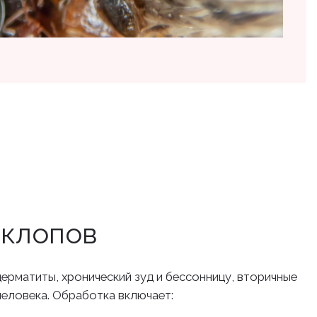
 клопов
дерматиты, хронический зуд и бессонницу, вторичные
человека. Обработка включает: