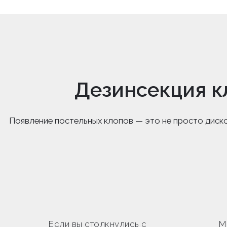
Дезинсекция к
Появление постельных клопов — это не просто диск
Если вы столкнулись с
М