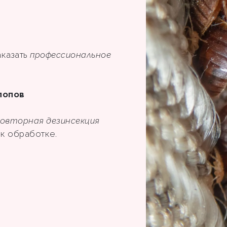
аказать
профессиональное
лопов
овторная дезинсекция
ы к обработке.