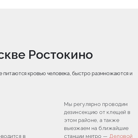
скве Ростокино
е питаются кровью человека, быстро размножаются и
Мы регулярно проводим
дезинсекцию от клещей в
этом районе, а также
выезжаем на ближайшие
водится в
станции метро —
Деловой