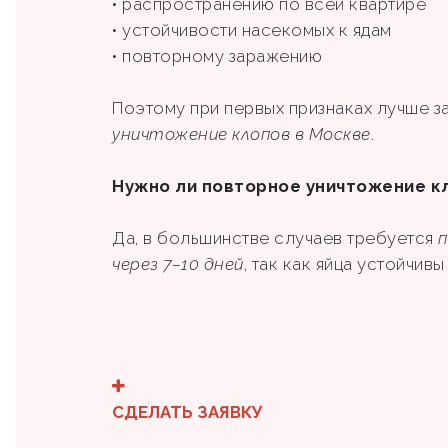
• распространению по всей квартире
• устойчивости насекомых к ядам
• повторному заражению
Поэтому при первых признаках лучше з
уничтожение клопов в Москве
.
Нужно ли повторное уничтожение к
Да, в большинстве случаев требуется
п
через 7–10 дней
, так как яйца устойчив
СДЕЛАТЬ ЗАЯВКУ