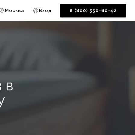
Москва
Вход
8 (800) 550-60-42
 в
у