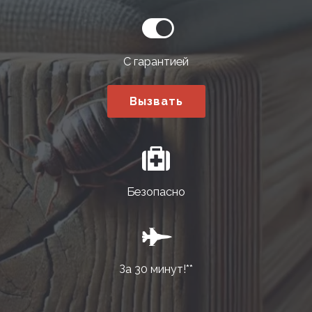
С гарантией
Вызвать
Безопасно
За 30 минут!**