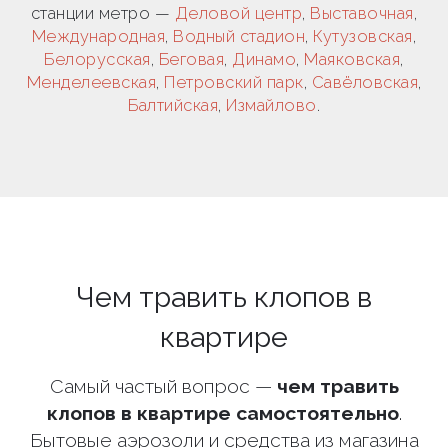
станции метро —
Деловой центр
,
Выставочная
,
Международная
,
Водный стадион
,
Кутузовская
,
Белорусская
,
Беговая
,
Динамо
,
Маяковская
,
Менделеевская
,
Петровский парк
,
Савёловская
,
Балтийская
,
Измайлово
.
Чем травить клопов в
квартире
Самый частый вопрос —
чем травить
клопов в квартире самостоятельно
.
Бытовые аэрозоли и средства из магазина