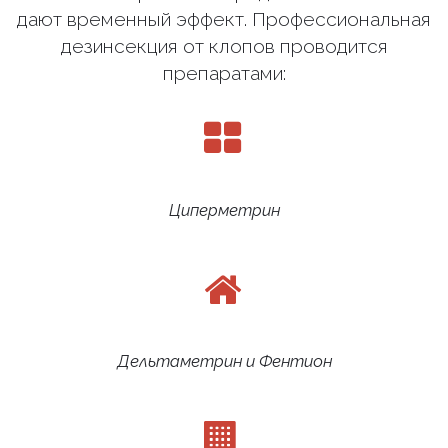
дают временный эффект. Профессиональная
дезинсекция от клопов проводится
препаратами:
Циперметрин
Дельтаметрин и Фентион