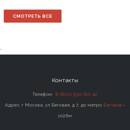
СМОТРЕТЬ ВСЕ
`
Контакты
Телефон:
8 (800) 550-60-42
Адрес: г Москва, ул Беговая, д 7, до метро
Беговая
-
1026м