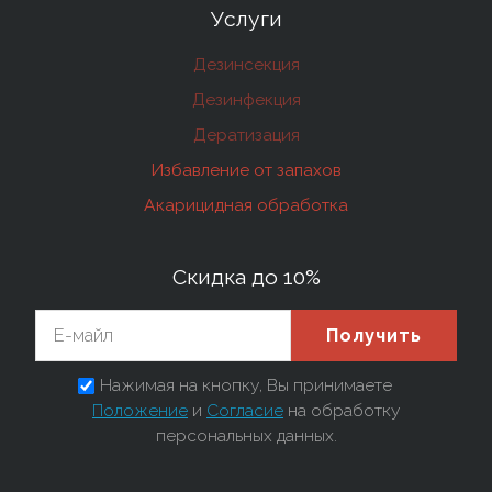
Услуги
Дезинсекция
Дезинфекция
Дератизация
Избавление от запахов
Акарицидная обработка
Скидка до 10%
Получить
Нажимая на кнопку, Вы принимаете
Положение
и
Согласие
на обработку
персональных данных.