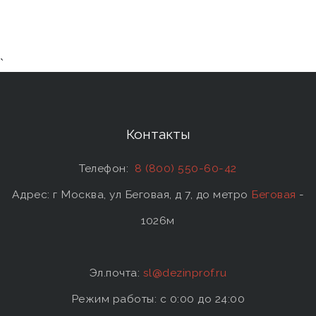
`
Контакты
Телефон:
8 (800) 550-60-42
Адрес: г Москва, ул Беговая, д 7, до метро
Беговая
-
1026м
Эл.почта:
sl@dezinprof.ru
Режим работы: c 0:00 до 24:00