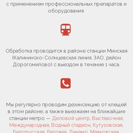
с применением профессиональных препаратов и
оборудования.
Обработка проводится в районе станции Минская
(Калининско-Солнцевская линия, ЗАО, район
Дорогомилово) с выездом в течение 1 часа.
Мы регулярно проводим дезинсекцию от клещей
в этом районе, а также выезжаем на ближайшие
станции метро —
Деловой центр
,
Выставочная
,
Международная
,
Водный стадион
,
Кутузовская
,
Белорусская
,
Беговая
,
Динамо
,
Маяковская
,