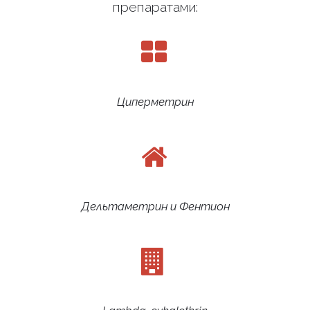
препаратами:
Циперметрин
Дельтаметрин и Фентион