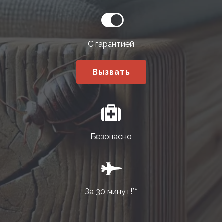
С гарантией
Вызвать
Безопасно
За 30 минут!**