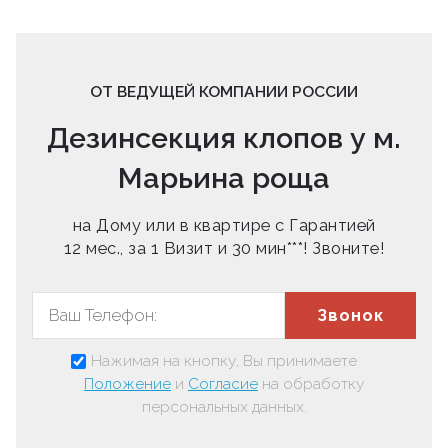
ОТ ВЕДУЩЕЙ КОМПАНИИ РОССИИ
Дезинсекция клопов у м.
Марьина роща
на Дому или в квартире с Гарантией
12 мес., за 1 Визит и 30 мин***! Звоните!
Звонок
Нажимая на кнопку, Вы принимаете
Положение
и
Согласие
на обработку
персональных данных.