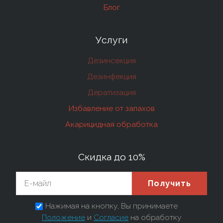
Блог
Услуги
Дезинсекция
Дезинфекция
Дератизация
Избавление от запахов
Акарицидная обработка
Скидка до 10%
Получить
Нажимая на кнопку, Вы принимаете
Положение
и
Согласие
на обработку