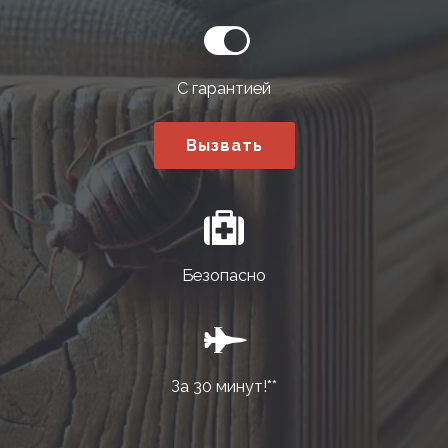
С гарантией
Вызвать
Безопасно
За 30 минут!**