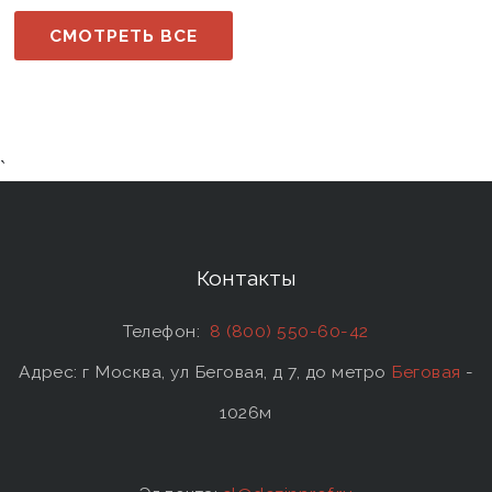
СМОТРЕТЬ ВСЕ
`
Контакты
Телефон:
8 (800) 550-60-42
Адрес: г Москва, ул Беговая, д 7, до метро
Беговая
-
1026м