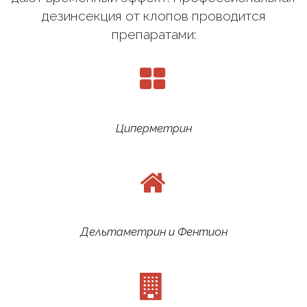
дезинсекция от клопов проводится
препаратами:
Циперметрин
Дельтаметрин и Фентион