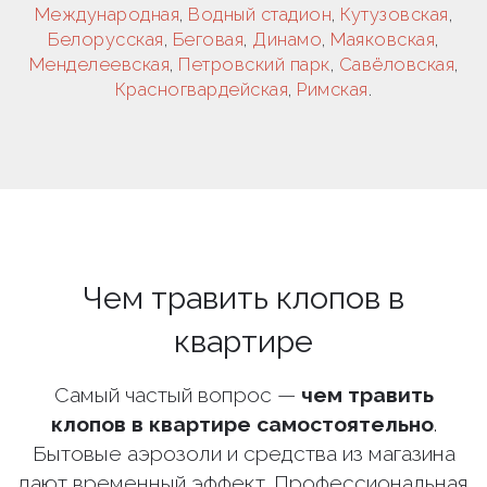
Международная
,
Водный стадион
,
Кутузовская
,
Белорусская
,
Беговая
,
Динамо
,
Маяковская
,
Менделеевская
,
Петровский парк
,
Савёловская
,
Красногвардейская
,
Римская
.
Чем травить клопов в
квартире
Самый частый вопрос —
чем травить
клопов в квартире самостоятельно
.
Бытовые аэрозоли и средства из магазина
дают временный эффект. Профессиональная