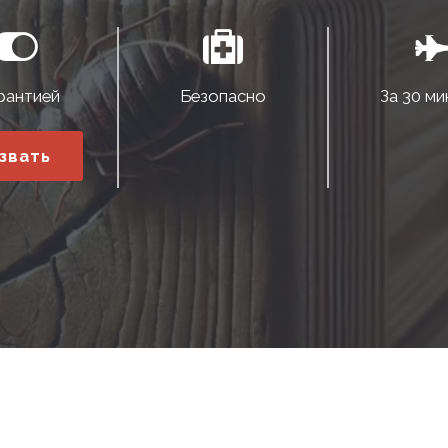
рантией
Безопасно
За 30 ми
звать