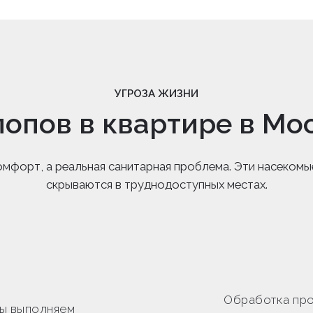
УГРОЗА ЖИЗНИ
лопов в квартире в Мо
омфорт, а реальная санитарная проблема. Эти насекомы
скрываются в труднодоступных местах.
Обработка про
ы выполняем