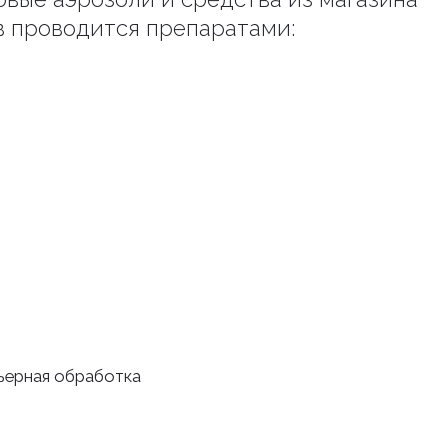
в проводится препаратами:
рьерная обработка