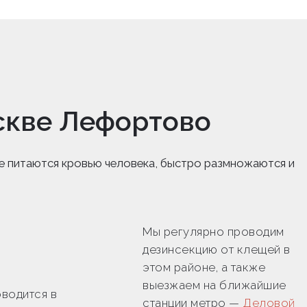
скве Лефортово
е питаются кровью человека, быстро размножаются и
Мы регулярно проводим
дезинсекцию от клещей в
этом районе, а также
выезжаем на ближайшие
водится в
станции метро —
Деловой