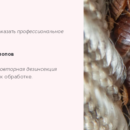
аказать
профессиональное
лопов
овторная дезинсекция
ы к обработке.