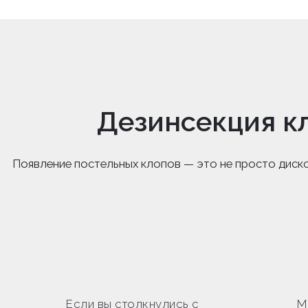
Дезинсекция к
Появление постельных клопов — это не просто диск
Если вы столкнулись с
М