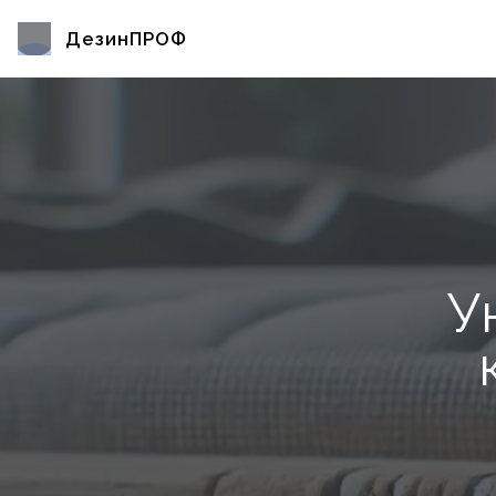
ДезинПРОФ
У