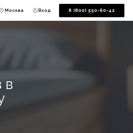
Москва
Вход
8 (800) 550-60-42
 в
у