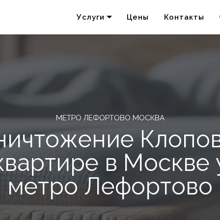
Услуги
Цены
Контакты
Удаление запахов
Акарицидная обработка
МЕТРО ЛЕФОРТОВО МОСКВА
ничтожение Клопов
квартире в Москве 
метро Лефортово