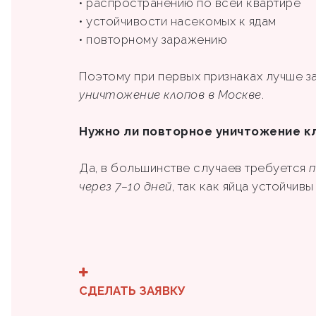
• распространению по всей квартире
• устойчивости насекомых к ядам
• повторному заражению
Поэтому при первых признаках лучше з
уничтожение клопов в Москве
.
Нужно ли повторное уничтожение к
Да, в большинстве случаев требуется
п
через 7–10 дней
, так как яйца устойчив
СДЕЛАТЬ ЗАЯВКУ