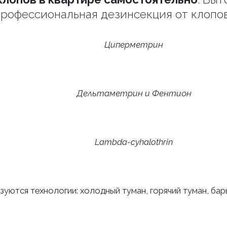
рофессиональная дезинсекция от клопо
Циперметрин
Дельтаметрин и Фентион
Lambda-cyhalothrin
зуются технологии: холодный туман, горячий туман, ба