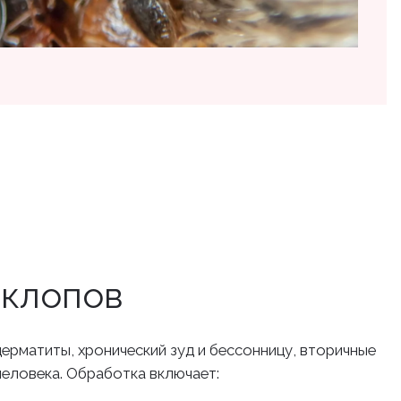
 клопов
дерматиты, хронический зуд и бессонницу, вторичные
человека. Обработка включает: