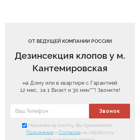
ОТ ВЕДУЩЕЙ КОМПАНИИ РОССИИ
Дезинсекция клопов у м.
Кантемировская
на Дому или в квартире с Гарантией
12 мес., за 1 Визит и 30 мин***! Звоните!
Звонок
Нажимая на кнопку, Вы принимаете
Положение
и
Согласие
на обработку
персональных данных.