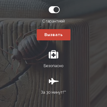
С гарантией
Вызвать
Безопасно
За 30 минут!**