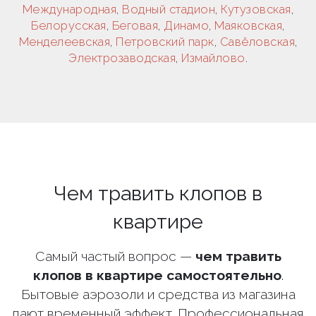
Международная
,
Водный стадион
,
Кутузовская
,
Белорусская
,
Беговая
,
Динамо
,
Маяковская
,
Менделеевская
,
Петровский парк
,
Савёловская
,
Электрозаводская
,
Измайлово
.
Чем травить клопов в
квартире
Самый частый вопрос —
чем травить
клопов в квартире самостоятельно
.
Бытовые аэрозоли и средства из магазина
дают временный эффект. Профессиональная