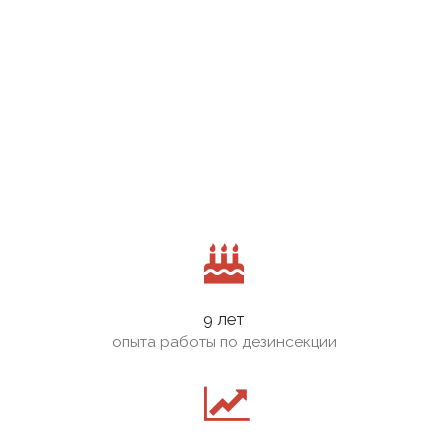
9 лет
опыта работы по дезинсекции