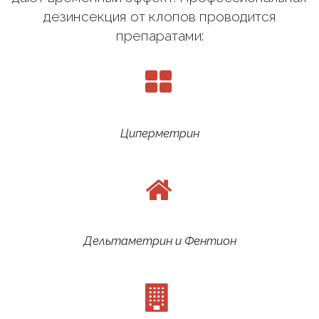
дезинсекция от клопов проводится
препаратами:
Циперметрин
Дельтаметрин и Фентион