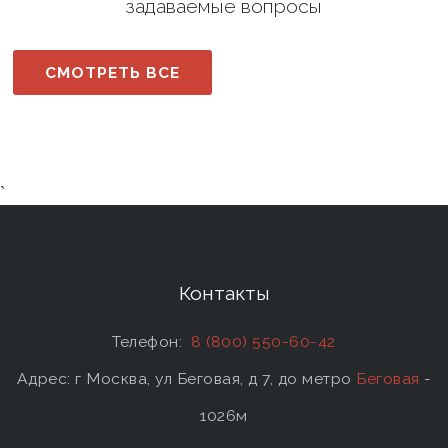
задаваемые вопросы
СМОТРЕТЬ ВСЕ
`
Контакты
Телефон:
8 (800) 550-60-42
Адрес: г Москва, ул Беговая, д 7, до метро
Беговая
-
1026м