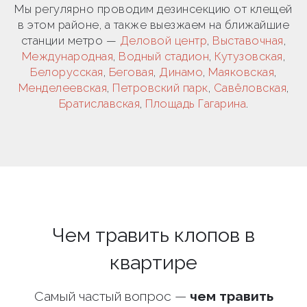
Мы регулярно проводим дезинсекцию от клещей
в этом районе, а также выезжаем на ближайшие
станции метро —
Деловой центр
,
Выставочная
,
Международная
,
Водный стадион
,
Кутузовская
,
Белорусская
,
Беговая
,
Динамо
,
Маяковская
,
Менделеевская
,
Петровский парк
,
Савёловская
,
Братиславская
,
Площадь Гагарина
.
Чем травить клопов в
квартире
Самый частый вопрос —
чем травить