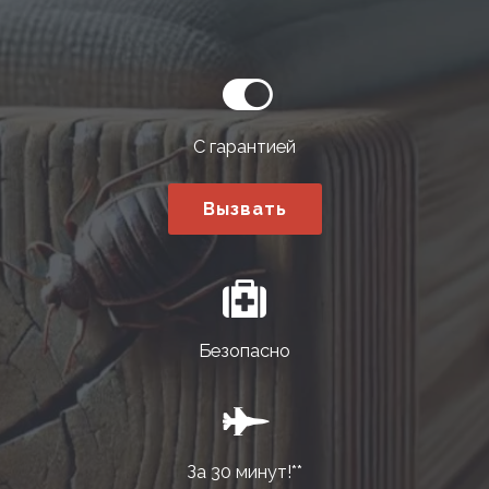
С гарантией
Вызвать
Безопасно
За 30 минут!**