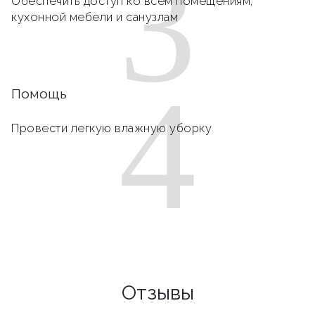
3
Обеспечить доступ ко всем помещениям,
кухонной мебели и санузлам
4
Помощь
Провести легкую влажную уборку
Отзывы