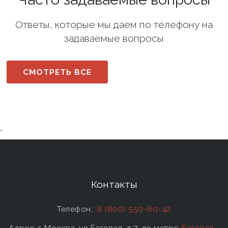
Ответы, которые мы даем по телефону на
задаваемые вопросы
СМОТРЕТЬ ВСЕ
`
Контакты
Телефон:
8 (800) 550-60-42
Адрес: г Москва, ул Беговая, д 7, до метро
Беговая
-