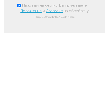
Нажимая на кнопку, Вы принимаете
Положение
и
Согласие
на обработку
персональных данных.