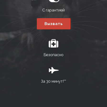
С гарантией
Вызвать
Безопасно
За 30 минут!**