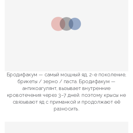
Бродифакум — самый мощный яд, 2-е поколение,
брикеты / зерно / паста. Бродифакум —
антикоагулянт, вызывает внутренние
кровотечения через 3–7 дней. поэтому крысы не
связывают яд с приманкой и продолжают её
разносить.