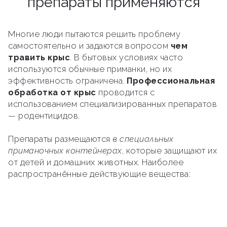
препараты применяются
Многие люди пытаются решить проблему
самостоятельно и задаются вопросом
чем
травить крыс
. В бытовых условиях часто
используются обычные приманки, но их
эффективность ограничена.
Профессиональная
обработка от крыс
проводится с
использованием специализированных препаратов
— родентицидов.
Препараты размещаются
в специальных
приманочных контейнерах
, которые защищают их
от детей и домашних животных. Наиболее
распространённые действующие вещества: