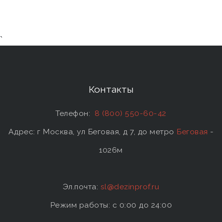
`
Контакты
Телефон:
8 (800) 550-60-42
Адрес: г Москва, ул Беговая, д 7, до метро
Беговая
-
1026м
Эл.почта:
sl@dezinprof.ru
Режим работы: c 0:00 до 24:00