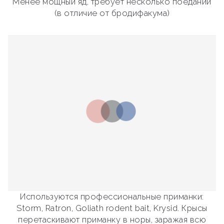
Менее мощный яд, требует несколько поеданий
(в отличие от бродифакума)
Используются профессиональные приманки:
Storm, Ratron, Goliath rodent bait, Krysid. Крысы
перетаскивают приманку в норы, заражая всю