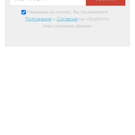
Нажимая на кнопку, Вы принимаете
Положение
и
Согласие
на обработку
персональных данных.