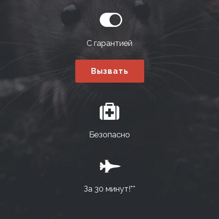
С гарантией
Вызвать
Безопасно
За 30 минут!**