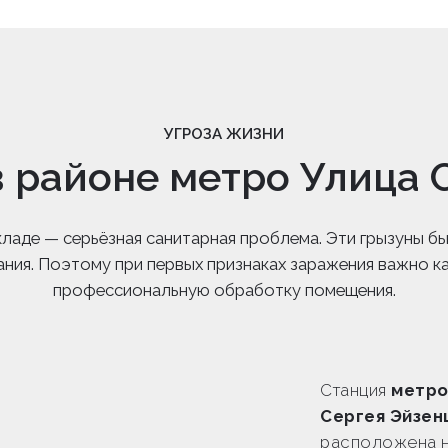
УГРОЗА ЖИЗНИ
в районе метро Улица 
 складе — серьёзная санитарная проблема. Эти грызуны
ания. Поэтому при первых признаках заражения важно к
профессиональную обработку помещения.
Станция
метро
Сергея Эйзен
расположена н