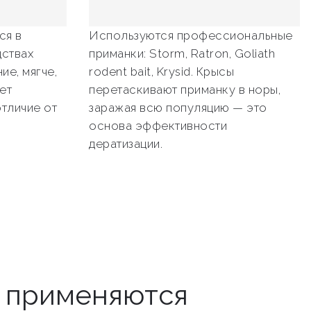
ся в
Используются профессиональные
ствах
приманки: Storm, Ratron, Goliath
ие, мягче,
rodent bait, Krysid. Крысы
ет
перетаскивают приманку в норы,
отличие от
заражая всю популяцию — это
основа эффективности
дератизации.
ы применяются