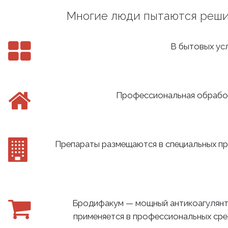
Многие люди пытаются решит
В бытовых усл
Профессиональная обработ
Препараты размещаются в специальных пр
Бродифакум — мощный антикоагулянт
применяется в профессиональных средс