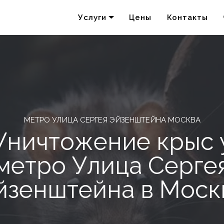
Услуги
Цены
Контакты
Удаление запахов
Акарицидная обработка
МЕТРО УЛИЦА СЕРГЕЯ ЭЙЗЕНШТЕЙНА МОСКВА
Уничтожение крыс 
метро Улица Серге
йзенштейна в Моск