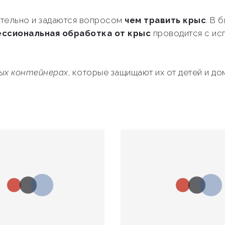
тельно и задаются вопросом
чем травить крыс
. В 
ссиональная обработка от крыс
проводится с ис
ных контейнерах
, которые защищают их от детей и 