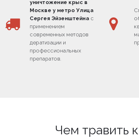
уничтожение крыс в
Москве у метро Улица
С
Сергея Эйзенштейна
с
о
применением
к
современных методов
м
дератизации и
п
профессиональных
препаратов.
Чем травить 