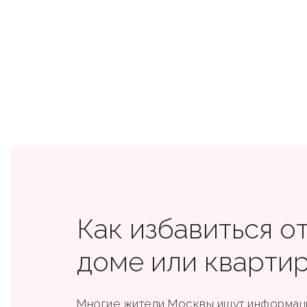
Как избавиться от
доме или кварти
Многие жители Москвы ищут информа