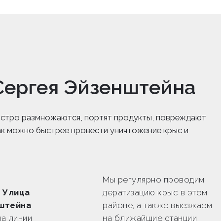
Сергея Эйзенштейна
 быстро размножаются, портят продукты, повреждают
ак можно быстрее провести уничтожение крыс и
Мы регулярно проводим
 Улица
дератизацию крыс в этом
штейна
районе, а также выезжаем
а линии
на ближайшие станции