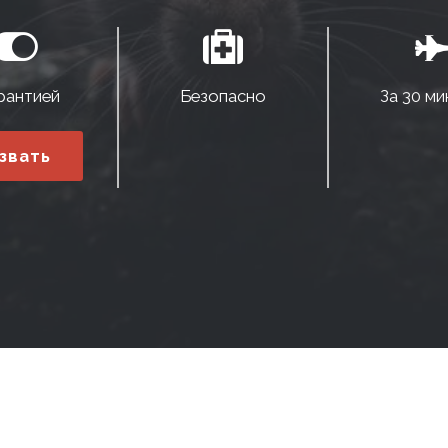
рантией
Безопасно
За 30 ми
звать