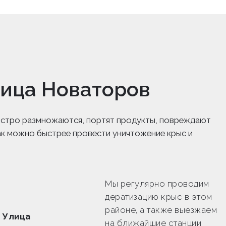
лица Новаторов
 быстро размножаются, портят продукты, повреждают
ак можно быстрее провести уничтожение крыс и
Мы регулярно проводим
дератизацию крыс в этом
районе, а также выезжаем
 Улица
на ближайшие станции