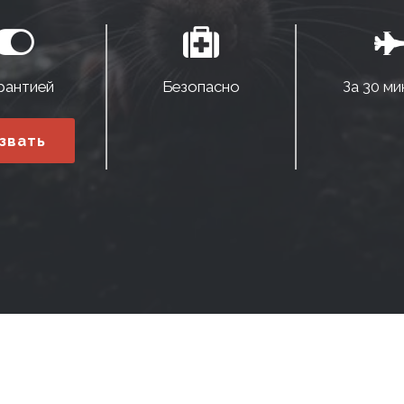
рантией
Безопасно
За 30 ми
звать