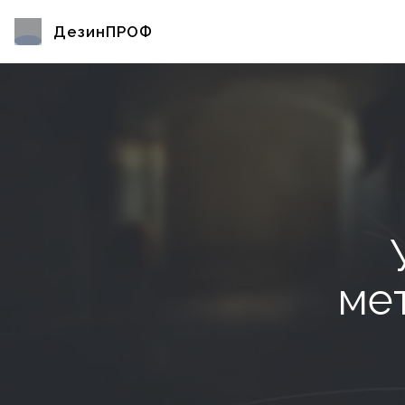
ДезинПРОФ
ме