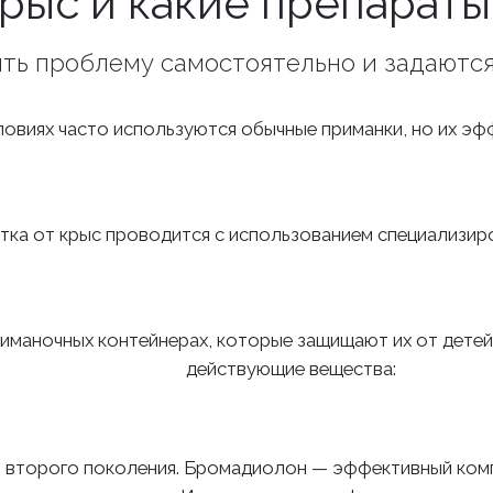
крыс и какие препарат
ь проблему самостоятельно и задаются
овиях часто используются обычные приманки, но их эф
ка от крыс проводится с использованием специализир
иманочных контейнерах, которые защищают их от дете
действующие вещества:
 второго поколения. Бромадиолон — эффективный комп