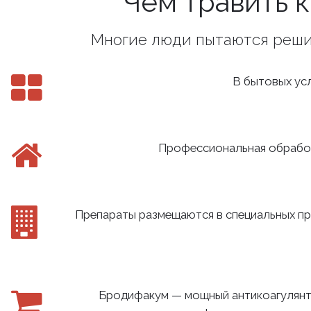
Чем травить 
Многие люди пытаются решит
В бытовых усл
Профессиональная обработ
Препараты размещаются в специальных пр
Бродифакум — мощный антикоагулянт