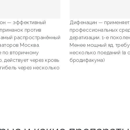
он — эффективный
Дифенацин — применяет
приманок против
профессиональных сред
Самый распространённый
дератизации. 1-е поколен
ваторов Москва.
Менее мощный яд, требу
 по вторичному
несколько поеданий (в 
, действует через кровь
бродифакума)
 гибель через несколько