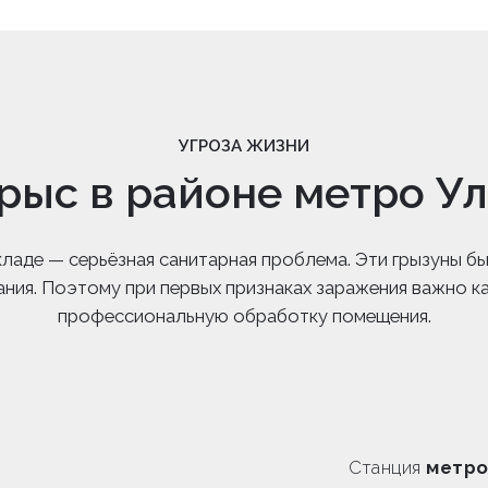
УГРОЗА ЖИЗНИ
рыс в районе метро У
 складе — серьёзная санитарная проблема. Эти грызуны
ания. Поэтому при первых признаках заражения важно к
профессиональную обработку помещения.
Станция
метро