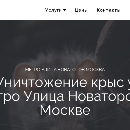
Услуги
Цены
Контакты
Удаление запахов
Акарицидная обработка
МЕТРО УЛИЦА НОВАТОРОВ МОСКВА
Уничтожение крыс 
тро Улица Новаторо
Москве