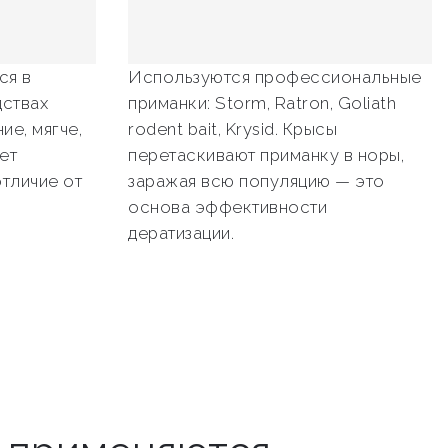
ся в
Используются профессиональные
ствах
приманки: Storm, Ratron, Goliath
ие, мягче,
rodent bait, Krysid. Крысы
ет
перетаскивают приманку в норы,
отличие от
заражая всю популяцию — это
основа эффективности
дератизации.