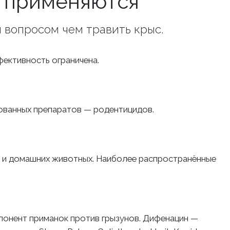
ы применяются
 вопросом чем травить крыс.
фективность ограничена.
ованных препаратов — родентицидов.
й и домашних животных. Наиболее распространённые
онент приманок против грызунов. Дифенацин —