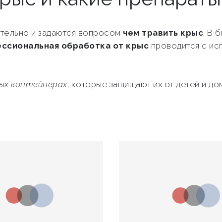
тельно и задаются вопросом
чем травить крыс
. В 
ссиональная обработка от крыс
проводится с ис
ных контейнерах
, которые защищают их от детей и 