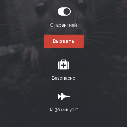
С гарантией
Вызвать
Безопасно
За 30 минут!**