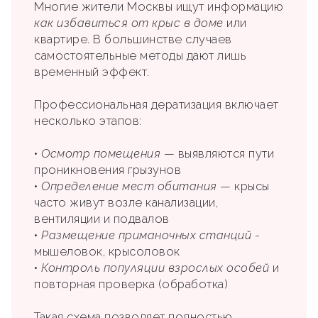
Многие жители Москвы ищут информацию
как избавиться от крыс в доме
или
квартире. В большинстве случаев
самостоятельные методы дают лишь
временный эффект.
Профессиональная дератизация включает
несколько этапов:
•
Осмотр помещения
— выявляются пути
проникновения грызунов
•
Определение мест обитания
— крысы
часто живут возле канализации,
вентиляции и подвалов
•
Размещение приманочных станций
-
мышеловок, крысоловок
•
Контроль популяции взрослых особей
и
повторная проверка (обработка)
Такая схема позволяет полностью