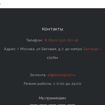
`
Контакты
Телефон:
8 (800) 550-60-42
Адрес: г Москва, ул Беговая, д 7, до метро
Беговая
-
1026м
Эл.почта:
sl@dezinprof.ru
Режим работы: c 0:00 до 24:00
Мы принимаем: