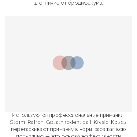
(в отличие от бродифакума)
Используются профессиональные приманки:
Storm, Ratron, Goliath rodent bait, Krysid. Крысы
перетаскивают приманку в норы, заражая всю
популяцию — это основа эффективности