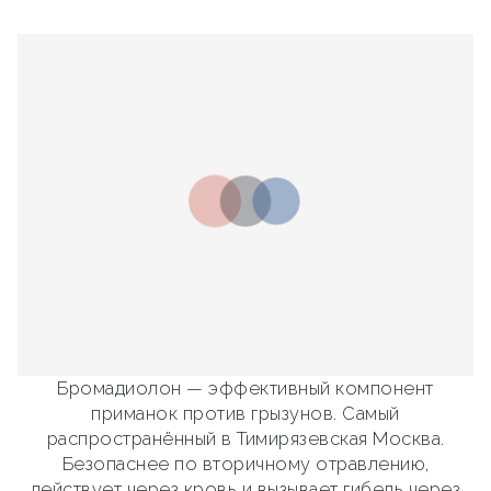
Бромадиолон — эффективный компонент
приманок против грызунов. Самый
распространённый в Тимирязевская Москва.
Безопаснее по вторичному отравлению,
действует через кровь и вызывает гибель через