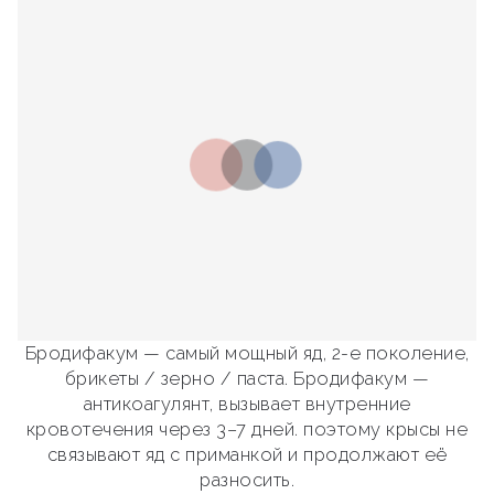
Бродифакум — самый мощный яд, 2-е поколение,
брикеты / зерно / паста. Бродифакум —
антикоагулянт, вызывает внутренние
кровотечения через 3–7 дней. поэтому крысы не
связывают яд с приманкой и продолжают её
разносить.