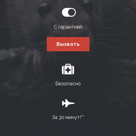
С гарантией
Вызвать
Безопасно
За 30 минут!**