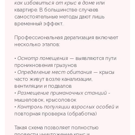
как избавиться от крыс в доме
или
квартире. В большинстве случаев
самостоятельные методы дают лишь
временный эффект.
Профессиональная дератизация включает
несколько этапов:
•
Осмотр помещения
— выявляются пути
проникновения грызунов
•
Определение мест обитания
— крысы
часто живут возле канализации,
вентиляции и подвалов
•
Размещение приманочных станций
-
мышеловок, крысоловок
•
Контроль популяции взрослых особей
и
повторная проверка (обработка)
Такая схема позволяет полностью
провести уничтожение крыс и