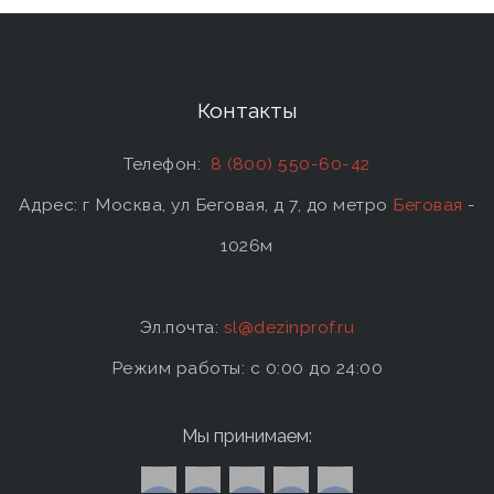
Контакты
Телефон:
8 (800) 550-60-42
Адрес: г Москва, ул Беговая, д 7, до метро
Беговая
-
1026м
Эл.почта:
sl@dezinprof.ru
Режим работы: c 0:00 до 24:00
Мы принимаем: