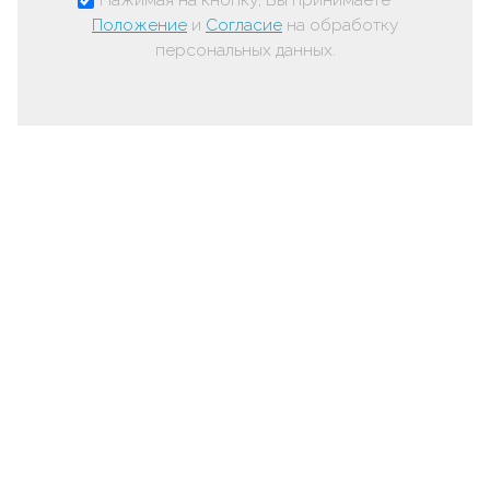
Положение
и
Согласие
на обработку
персональных данных.