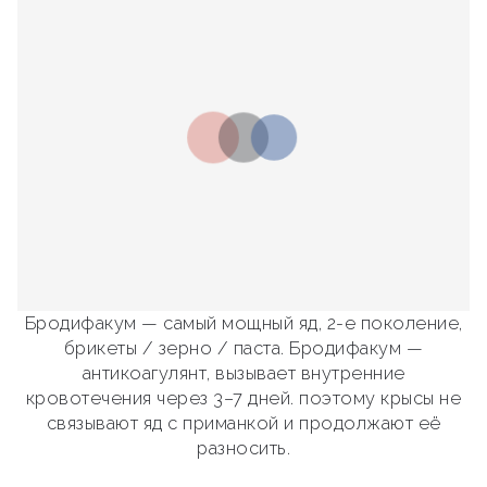
Бродифакум — самый мощный яд, 2-е поколение,
брикеты / зерно / паста. Бродифакум —
антикоагулянт, вызывает внутренние
кровотечения через 3–7 дней. поэтому крысы не
связывают яд с приманкой и продолжают её
разносить.