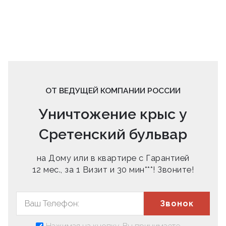
ОТ ВЕДУЩЕЙ КОМПАНИИ РОССИИ
Уничтожение крыс у
Сретенский бульвар
на Дому или в квартире с Гарантией
12 мес., за 1 Визит и 30 мин***! Звоните!
Звонок
Нажимая на кнопку, Вы принимаете