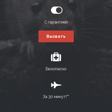
С гарантией
Вызвать
Безопасно
За 30 минут!**