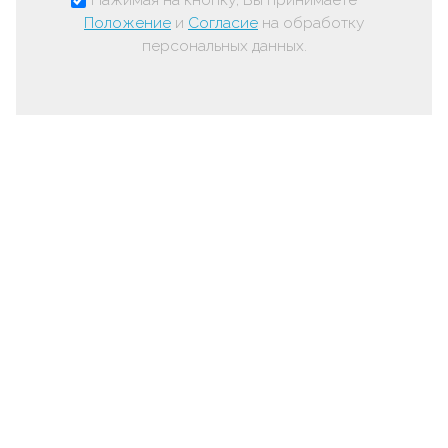
Положение
и
Согласие
на обработку
персональных данных.