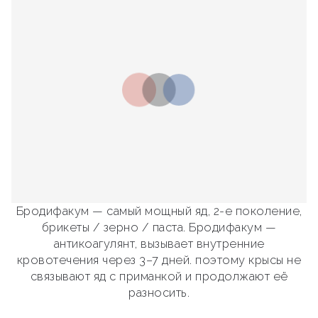
Бродифакум — самый мощный яд, 2-е поколение,
брикеты / зерно / паста. Бродифакум —
антикоагулянт, вызывает внутренние
кровотечения через 3–7 дней. поэтому крысы не
связывают яд с приманкой и продолжают её
разносить.