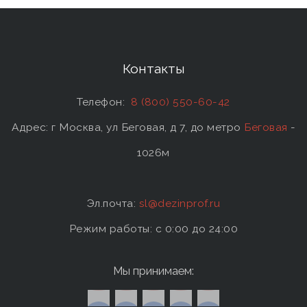
Контакты
Телефон:
8 (800) 550-60-42
Адрес: г Москва, ул Беговая, д 7, до метро
Беговая
-
1026м
Эл.почта:
sl@dezinprof.ru
Режим работы: c 0:00 до 24:00
Мы принимаем: