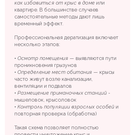
как избавиться от крыс в доме
или
квартире. В большинстве случаев
самостоятельные методы дают лишь
временный эффект.
Профессиональная дератизация включает
несколько этапов:
•
Осмотр помещения
— выявляются пути
проникновения грызунов
•
Определение мест обитания
— крысы
часто живут возле канализации,
вентиляции и подвалов
•
Размещение приманочных станций
-
мышеловок, крысоловок
•
Контроль популяции взрослых особей
и
повторная проверка (обработка)
Такая схема позволяет полностью
провести уничтожение крыс и