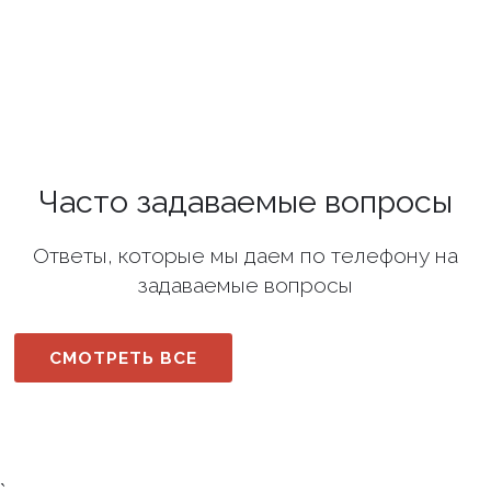
Часто задаваемые вопросы
Ответы, которые мы даем по телефону на
задаваемые вопросы
СМОТРЕТЬ ВСЕ
`