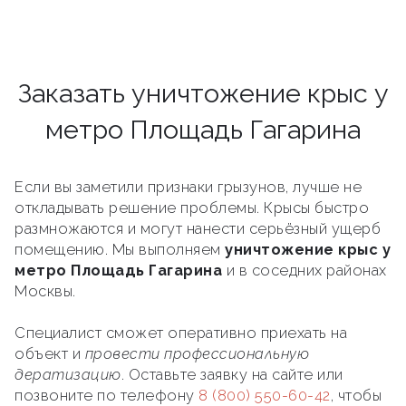
Заказать уничтожение крыс у
метро Площадь Гагарина
Если вы заметили признаки грызунов, лучше не
откладывать решение проблемы. Крысы быстро
размножаются и могут нанести серьёзный ущерб
помещению. Мы выполняем
уничтожение крыс у
метро Площадь Гагарина
и в соседних районах
Москвы.
Специалист сможет оперативно приехать на
объект и
провести профессиональную
дератизацию
. Оставьте заявку на сайте или
позвоните по телефону
8 (800) 550-60-42
, чтобы