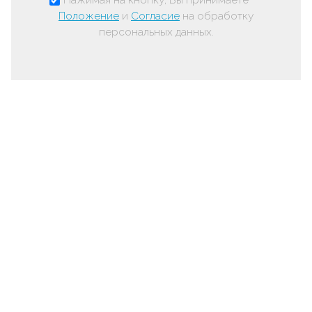
Положение
и
Согласие
на обработку
персональных данных.