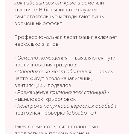
как избавиться от крыс в доме
или
квартире. В большинстве случаев
самостоятельные методы дают лишь
временный эффект.
Профессиональная дератизация включает
несколько этапов:
•
Осмотр помещения
— выявляются пути
проникновения грызунов
•
Определение мест обитания
— крысы
часто живут возле канализации,
вентиляции и подвалов
•
Размещение приманочных станций
-
мышеловок, крысоловок
•
Контроль популяции взрослых особей
и
повторная проверка (обработка)
Такая схема позволяет полностью
провести уничтожение крыс и