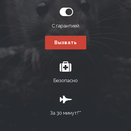
С гарантией
Вызвать
Безопасно
За 30 минут!**