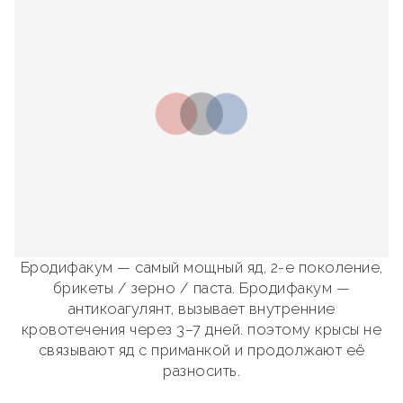
Бродифакум — самый мощный яд, 2-е поколение,
брикеты / зерно / паста. Бродифакум —
антикоагулянт, вызывает внутренние
кровотечения через 3–7 дней. поэтому крысы не
связывают яд с приманкой и продолжают её
разносить.