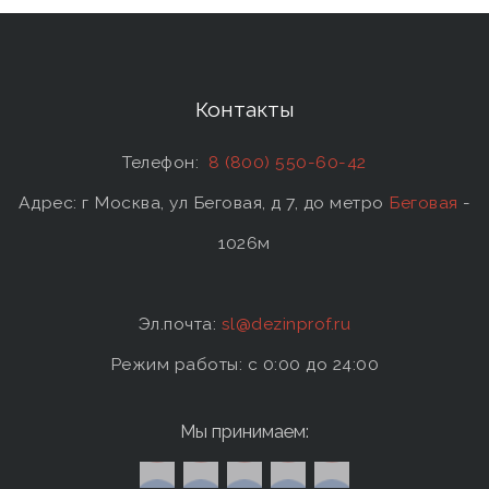
Контакты
Телефон:
8 (800) 550-60-42
Адрес: г Москва, ул Беговая, д 7, до метро
Беговая
-
1026м
Эл.почта:
sl@dezinprof.ru
Режим работы: c 0:00 до 24:00
Мы принимаем: