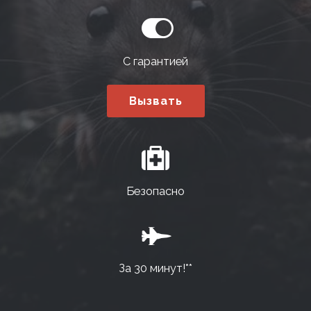
С гарантией
Вызвать
Безопасно
За 30 минут!**