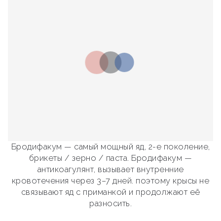
Бродифакум — самый мощный яд, 2-е поколение,
брикеты / зерно / паста. Бродифакум —
антикоагулянт, вызывает внутренние
кровотечения через 3–7 дней. поэтому крысы не
связывают яд с приманкой и продолжают её
разносить.