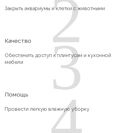
2
Закрыть аквариумы и клетки с животными
3
Качество
Обеспечить доступ к плинтусам и кухонной
мебели
4
Помощь
Провести легкую влажную уборку