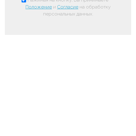
Положение
и
Согласие
на обработку
персональных данных.