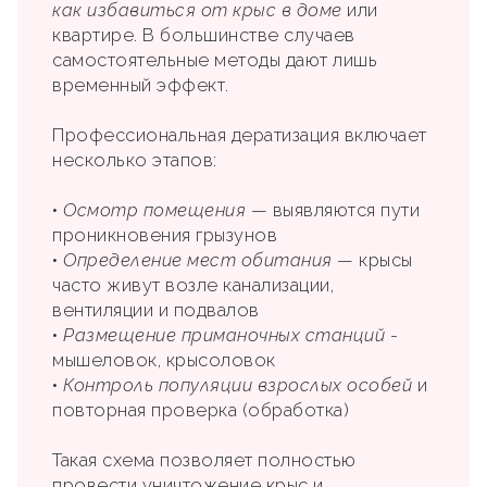
как избавиться от крыс в доме
или
квартире. В большинстве случаев
самостоятельные методы дают лишь
временный эффект.
Профессиональная дератизация включает
несколько этапов:
•
Осмотр помещения
— выявляются пути
проникновения грызунов
•
Определение мест обитания
— крысы
часто живут возле канализации,
вентиляции и подвалов
•
Размещение приманочных станций
-
мышеловок, крысоловок
•
Контроль популяции взрослых особей
и
повторная проверка (обработка)
Такая схема позволяет полностью
провести уничтожение крыс и