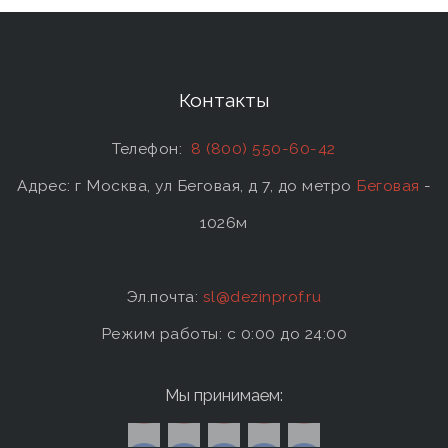
Контакты
Телефон:
8 (800) 550-60-42
Адрес: г Москва, ул Беговая, д 7, до метро
Беговая
-
1026м
Эл.почта:
sl@dezinprof.ru
Режим работы: c 0:00 до 24:00
Мы принимаем: