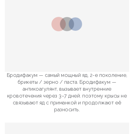
Бродифакум — самый мощный яд, 2-е поколение,
брикеты / зерно / паста. Бродифакум —
антикоагулянт, вызывает внутренние
кровотечения через 3–7 дней. поэтому крысы не
связывают яд с приманкой и продолжают её
разносить.