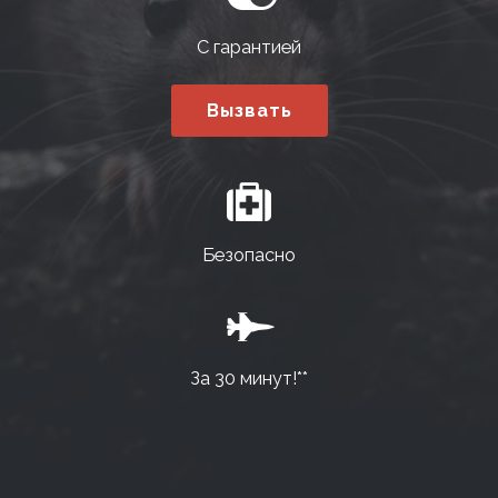
С гарантией
Вызвать
Безопасно
За 30 минут!**