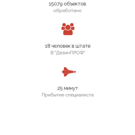
15079 объектов
обработано
18 человек в штате
В
"ДезинПРОФ"
25 минут
Прибытие специалиста