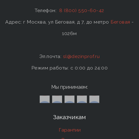
Телефон:
8 (800) 550-60-42
Адрес: г Москва, ул Беговая, д 7, до метро
Беговая
-
1026м
Эл.почта:
sl@dezinprof.ru
Режим работы: c 0:00 до 24:00
Мы принимаем:
Заказчикам
Гарантии