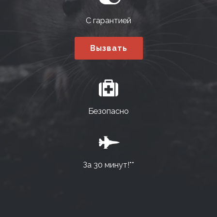
С гарантией
Вызвать
Безопасно
За 30 минут!**