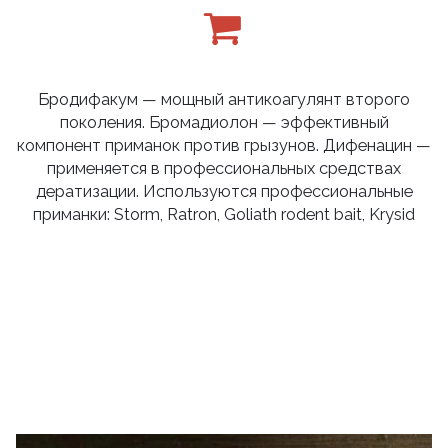
Бродифакум — мощный антикоагулянт второго
поколения. Бромадиолон — эффективный
компонент приманок против грызунов. Дифенацин —
применяется в профессиональных средствах
дератизации. Используются профессиональные
приманки: Storm, Ratron, Goliath rodent bait, Krysid