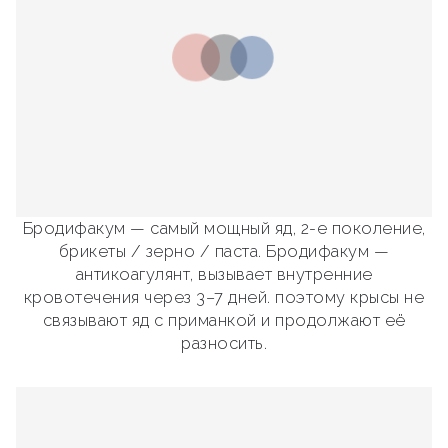
Бродифакум — самый мощный яд, 2-е поколение,
брикеты / зерно / паста. Бродифакум —
антикоагулянт, вызывает внутренние
кровотечения через 3–7 дней. поэтому крысы не
связывают яд с приманкой и продолжают её
разносить.