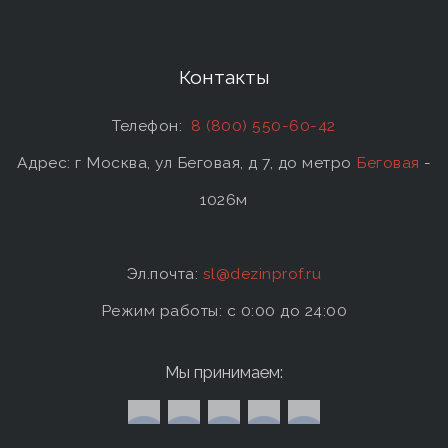
Контакты
Телефон:
8 (800) 550-60-42
Адрес: г Москва, ул Беговая, д 7, до метро
Беговая
-
1026м
Эл.почта:
sl@dezinprof.ru
Режим работы: c 0:00 до 24:00
Мы принимаем: