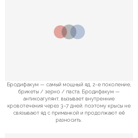
Бродифакум — самый мощный яд, 2-е поколение,
брикеты / зерно / паста. Бродифакум —
антикоагулянт, вызывает внутренние
кровотечения через 3–7 дней. поэтому крысы не
связывают яд с приманкой и продолжают её
разносить.