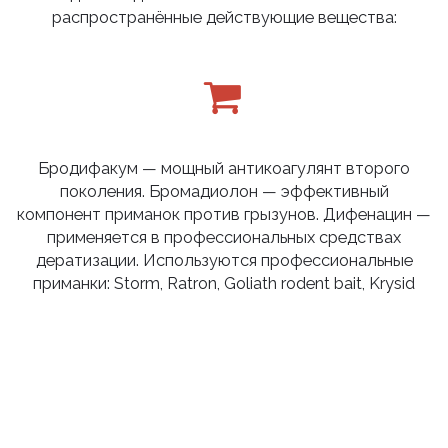
распространённые действующие вещества:
Бродифакум — мощный антикоагулянт второго
поколения. Бромадиолон — эффективный
компонент приманок против грызунов. Дифенацин —
применяется в профессиональных средствах
дератизации. Используются профессиональные
приманки: Storm, Ratron, Goliath rodent bait, Krysid