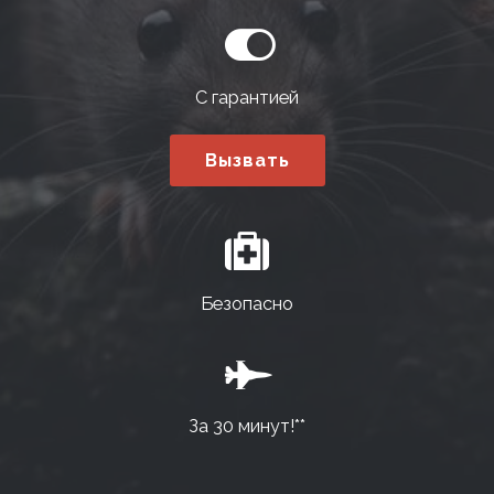
С гарантией
Вызвать
Безопасно
За 30 минут!**