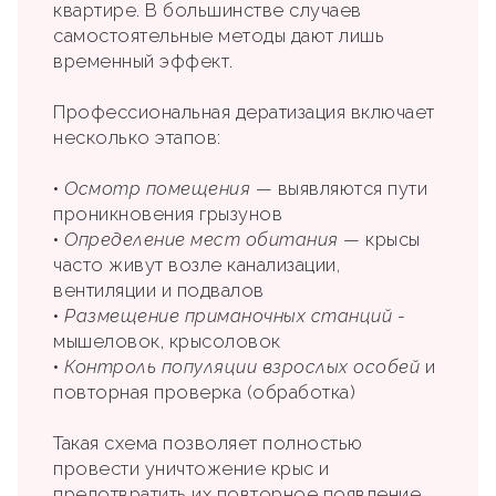
квартире. В большинстве случаев
самостоятельные методы дают лишь
временный эффект.
Профессиональная дератизация включает
несколько этапов:
•
Осмотр помещения
— выявляются пути
проникновения грызунов
•
Определение мест обитания
— крысы
часто живут возле канализации,
вентиляции и подвалов
•
Размещение приманочных станций
-
мышеловок, крысоловок
•
Контроль популяции взрослых особей
и
повторная проверка (обработка)
Такая схема позволяет полностью
провести уничтожение крыс и
предотвратить их повторное появление.