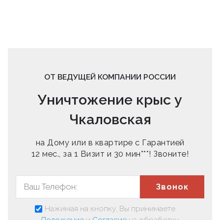
ОТ ВЕДУЩЕЙ КОМПАНИИ РОССИИ
Уничтожение крыс у
Чкаловская
на Дому или в квартире с Гарантией
12 мес., за 1 Визит и 30 мин***! Звоните!
Звонок
Нажимая на кнопку, Вы принимаете
Положение
и
Согласие
на обработку