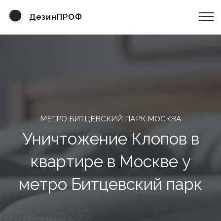
ДезинПРОФ
МЕТРО БИТЦЕВСКИЙ ПАРК МОСКВА
Уничтожение Клопов в
квартире в Москве у
метро Битцевский парк