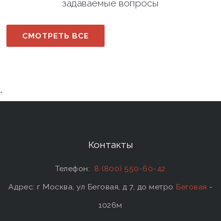
задаваемые вопросы
СМОТРЕТЬ ВСЕ
`
Контакты
Телефон:
8 (800) 550-60-42
Адрес: г Москва, ул Беговая, д 7, до метро
Беговая
-
1026м