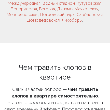
Международная
,
Водный стадион
,
Кутузовская
,
Белорусская
,
Беговая
,
Динамо
,
Маяковская
,
Менделеевская
,
Петровский парк
,
Савёловская
,
Домодедовская
,
Лихоборы
.
Чем травить клопов в
квартире
Самый частый вопрос —
чем травить
клопов в квартире самостоятельно
.
Бытовые аэрозоли и средства из магазина
дают временный эффект. Профессиональная