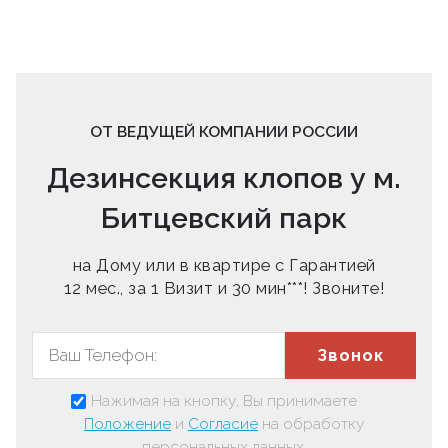
ОТ ВЕДУЩЕЙ КОМПАНИИ РОССИИ
Дезинсекция клопов у м.
Битцевский парк
на Дому или в квартире с Гарантией
12 мес., за 1 Визит и 30 мин***! Звоните!
Звонок
Нажимая на кнопку, Вы принимаете
Положение
и
Согласие
на обработку
персональных данных.