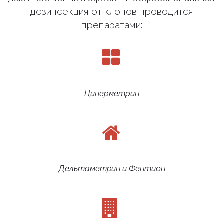
дезинсекция от клопов проводится
препаратами:
Циперметрин
Дельтаметрин и Фентион