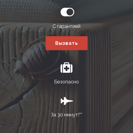
С гарантией
Вызвать
Безопасно
За 30 минут!**