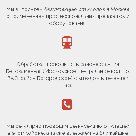
Мы выполняем
дезинсекцию от клопов в Москве
с применением профессиональных препаратов и
оборудования.
Обработка проводится в районе станции
Белокаменная (Московское центральное кольцо,
ВАО, район Богородское) с выездом в течение 1
часа.
Мы регулярно проводим дезинсекцию от клещей
в этом районе, а также выезжаем на ближайшие