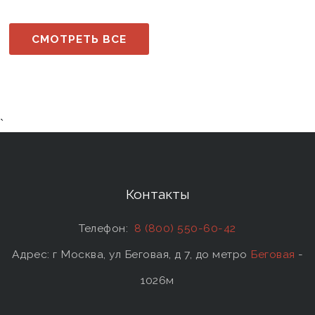
СМОТРЕТЬ ВСЕ
`
Контакты
Телефон:
8 (800) 550-60-42
Адрес: г Москва, ул Беговая, д 7, до метро
Беговая
-
1026м