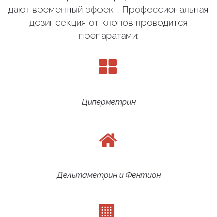
дают временный эффект. Профессиональная
дезинсекция от клопов проводится
препаратами:
Циперметрин
Дельтаметрин и Фентион