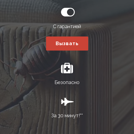
С гарантией
Вызвать
Безопасно
За 30 минут!**