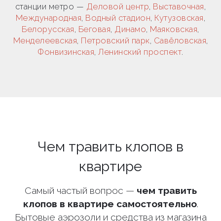
станции метро —
Деловой центр
,
Выставочная
,
Международная
,
Водный стадион
,
Кутузовская
,
Белорусская
,
Беговая
,
Динамо
,
Маяковская
,
Менделеевская
,
Петровский парк
,
Савёловская
,
Фонвизинская
,
Ленинский проспект
.
Чем травить клопов в
квартире
Самый частый вопрос —
чем травить
клопов в квартире самостоятельно
.
Бытовые аэрозоли и средства из магазина