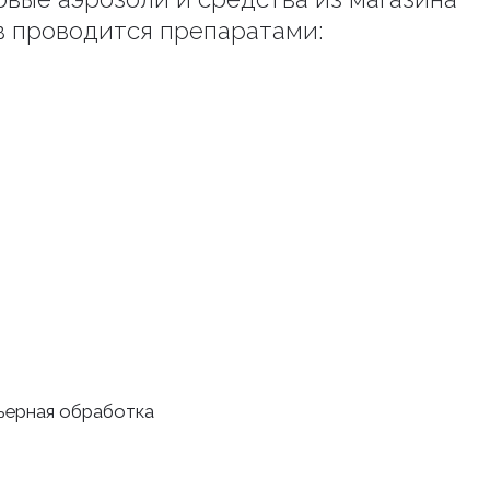
в проводится препаратами:
рьерная обработка