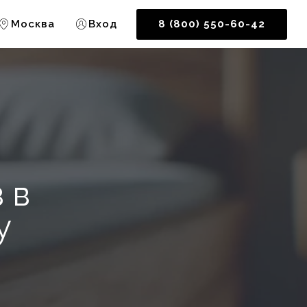
Москва
Вход
8 (800) 550-60-42
 в
у