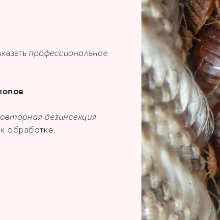
аказать
профессиональное
лопов
овторная дезинсекция
ы к обработке.