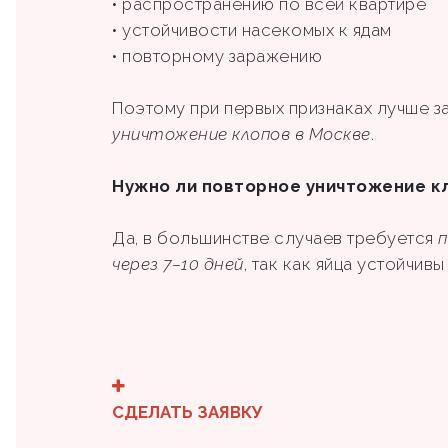
• распространению по всей квартире
• устойчивости насекомых к ядам
• повторному заражению
Поэтому при первых признаках лучше з
уничтожение клопов в Москве
.
Нужно ли повторное уничтожение к
Да, в большинстве случаев требуется
п
через 7–10 дней
, так как яйца устойчив
СДЕЛАТЬ ЗАЯВКУ