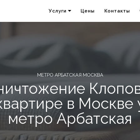
Услуги
Цены
Контакты
Удаление запахов
Акарицидная обработка
МЕТРО АРБАТСКАЯ МОСКВА
ничтожение Клопов
квартире в Москве 
метро Арбатская