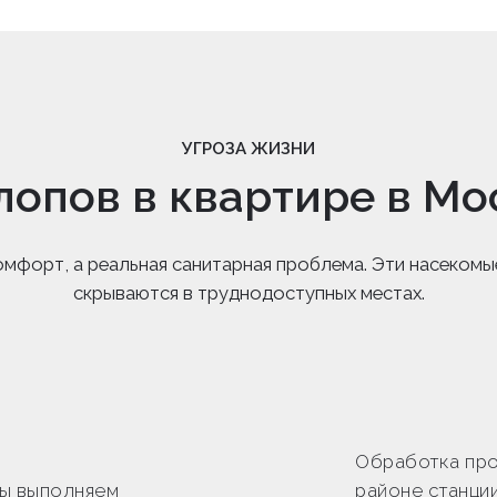
УГРОЗА ЖИЗНИ
лопов в квартире в Мо
омфорт, а реальная санитарная проблема. Эти насекомы
скрываются в труднодоступных местах.
Обработка про
ы выполняем
районе станци