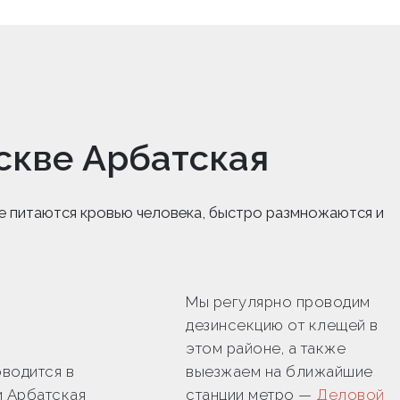
скве Арбатская
е питаются кровью человека, быстро размножаются и
Мы регулярно проводим
дезинсекцию от клещей в
этом районе, а также
водится в
выезжаем на ближайшие
и Арбатская
станции метро —
Деловой