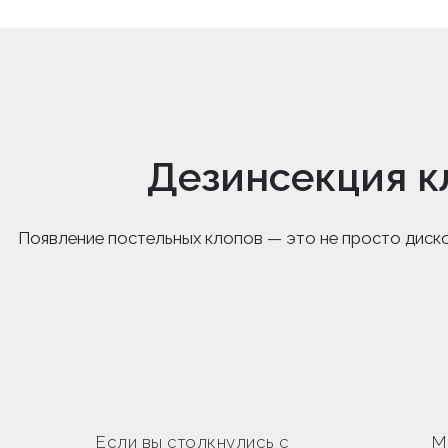
Дезинсекция к
Появление постельных клопов — это не просто диск
Если вы столкнулись с
М