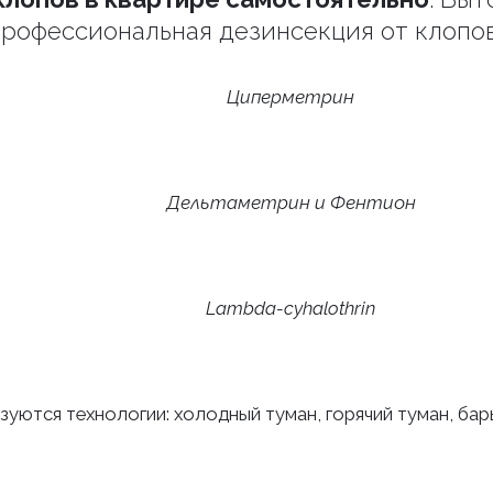
рофессиональная дезинсекция от клопо
Циперметрин
Дельтаметрин и Фентион
Lambda-cyhalothrin
зуются технологии: холодный туман, горячий туман, ба