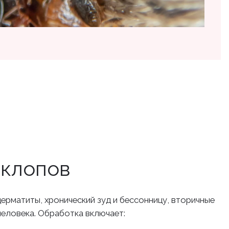
 клопов
дерматиты, хронический зуд и бессонницу, вторичные
человека. Обработка включает: