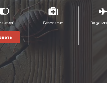
рантией
Безопасно
За 30 ми
звать