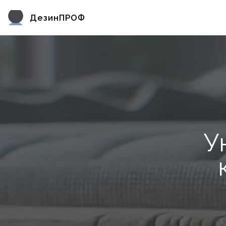
ДезинПРОФ
У