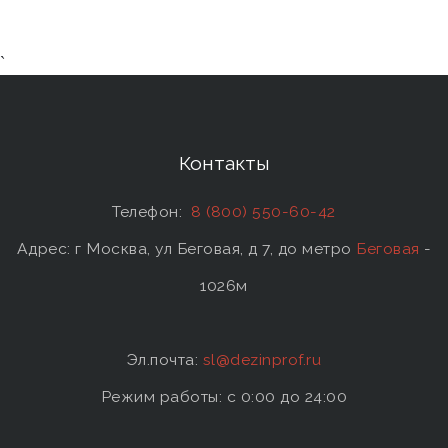
`
Контакты
Телефон:
8 (800) 550-60-42
Адрес: г Москва, ул Беговая, д 7, до метро
Беговая
-
1026м
Эл.почта:
sl@dezinprof.ru
Режим работы: c 0:00 до 24:00