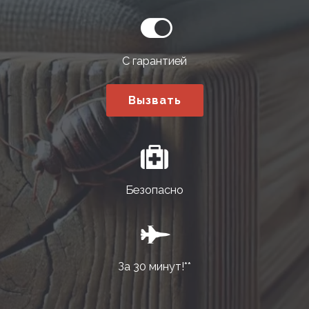
С гарантией
Вызвать
Безопасно
За 30 минут!**