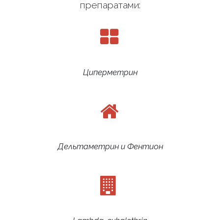
препаратами:
Циперметрин
Дельтаметрин и Фентион