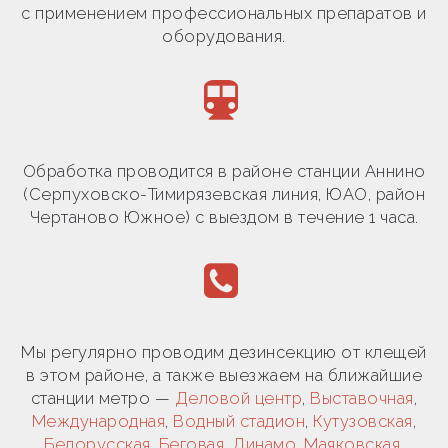
с применением профессиональных препаратов и
оборудования.
Обработка проводится в районе станции Аннино
(Серпуховско-Тимирязевская линия, ЮАО, район
Чертаново Южное) с выездом в течение 1 часа.
Мы регулярно проводим дезинсекцию от клещей
в этом районе, а также выезжаем на ближайшие
станции метро —
Деловой центр
,
Выставочная
,
Международная
,
Водный стадион
,
Кутузовская
,
Белорусская
,
Беговая
,
Динамо
,
Маяковская
,